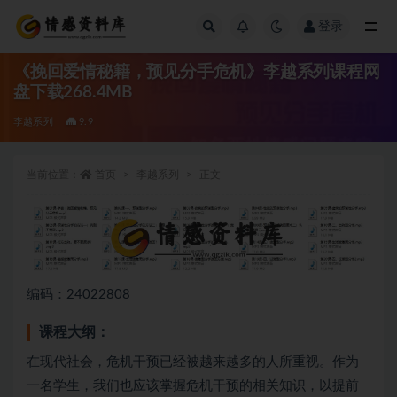
登录
全部
《挽回爱情秘籍，预见分手危机》李越系列课程网
盘下载268.4MB
李越系列
9.9
当前位置：
首页
李越系列
正文
编码：24022808
课程大纲：
在现代社会，危机干预已经被越来越多的人所重视。作为
一名学生，我们也应该掌握危机干预的相关知识，以提前