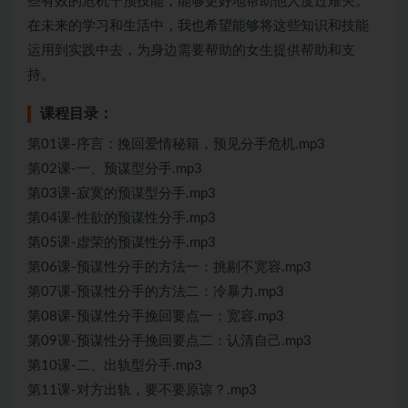
些有效的危机干预技能，能够更好地帮助他人度过难关。
在未来的学习和生活中，我也希望能够将这些知识和技能
运用到实践中去，为身边需要帮助的女生提供帮助和支
持。
课程目录：
第01课-序言：挽回爱情秘籍，预见分手危机.mp3
第02课-一、预谋型分手.mp3
第03课-寂寞的预谋型分手.mp3
第04课-性欲的预谋性分手.mp3
第05课-虚荣的预谋性分手.mp3
第06课-预谋性分手的方法一：挑剔不宽容.mp3
第07课-预谋性分手的方法二：冷暴力.mp3
第08课-预谋性分手挽回要点一：宽容.mp3
第09课-预谋性分手挽回要点二：认清自己.mp3
第10课-二、出轨型分手.mp3
第11课-对方出轨，要不要原谅？.mp3