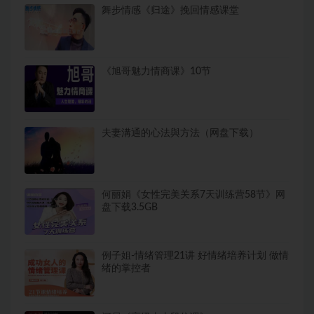
舞步情感《归途》挽回情感课堂
《旭哥魅力情商课》10节
夫妻溝通的心法與方法（网盘下载）
何丽娟《女性完美关系7天训练营58节》网
盘下载3.5GB
例子姐-情绪管理21讲 好情绪培养计划 做情
绪的掌控者