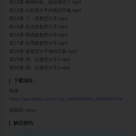
第12课-精神出轨，如何挽回？.mp3
第13课-出轨型分手的挽回节奏.mp3
第14课-三：疲惫型分手.mp3
第15课-生活疲惫而分手.mp3
第16课-情感疲惫而分手.mp3
第17课-生理疲惫而分手.mp3
第18课-疲惫型分手挽回方案.mp3
第19课-四、过激型分手1.mp3
第20课-四、过激型分手2.mp3
下载地址：
链接:
https://pan.baidu.com/s/1iv_Vkf4WmbWl_4OhWs9VCw
提取码: myvy
解压密码: