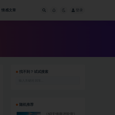
情感文章
登录
找不到？试试搜索
随机推荐
《60天情商进阶营》