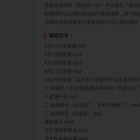
浪迹会员课程《浪迹研习社》不仅提高了我在
的课程不仅让我们在游戏中收获成果，更为我
员课程未来还将推出更多适合不同人群的课程
课程目录：
4月17日答疑课.mp3
4月19日答疑.mp3
4月20日答疑.mp3
4月21日答疑.mp3
4月25日答疑（以为有了课程就可以走捷径的兄
三.直播第一次见面(直播讲课讲到一半就约会了
三直播约会.mp3
二.如何聊天（没问题了，全程直播录下）.mp
二.如何聊天（音频版）.mp3
健身相关.mp3
关于理想和事业.mp3
关于约会那点事.mp3