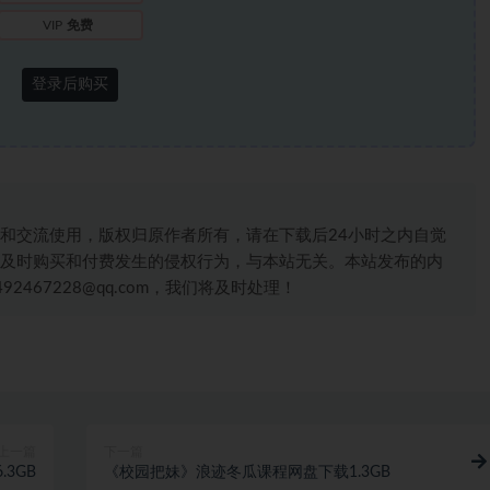
VIP
免费
登录后购买
和交流使用，版权归原作者所有，请在下载后24小时之内自觉
及时购买和付费发生的侵权行为，与本站无关。本站发布的内
467228@qq.com，我们将及时处理！
上一篇
下一篇
3GB
《校园把妹》浪迹冬瓜课程网盘下载1.3GB