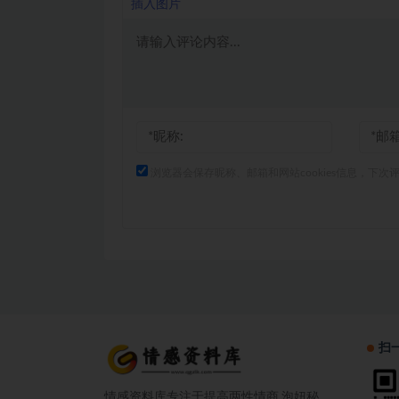
插入图片
浏览器会保存昵称、邮箱和网站cookies信息，下次
扫
情感资料库专注于提高两性情商,泡妞秘