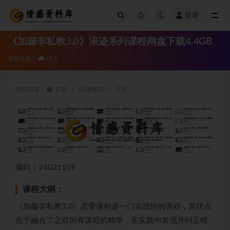
登录
全部
《加藤非私教3.0》浪迹系列课程网盘下载4.4GB
浪迹情感
19.9
当前位置：
首页
浪迹情感
正文
编码：24031109
课程大纲：
《加藤非私教3.0》恋爱课程是一门实战性的课程，其优点
在于融合了之前所有课程的精华，在实践中发现并纠正错