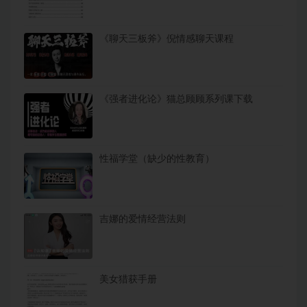
《聊天三板斧》倪情感聊天课程
《强者进化论》猫总顾顾系列课下载
性福学堂（缺少的性教育）
吉娜的爱情经营法则
美女猎获手册