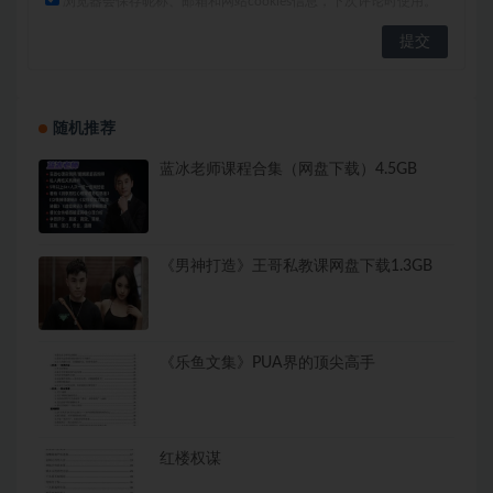
浏览器会保存昵称、邮箱和网站cookies信息，下次评论时使用。
随机推荐
蓝冰老师课程合集（网盘下载）4.5GB
《男神打造》王哥私教课网盘下载1.3GB
《乐鱼文集》PUA界的顶尖高手
红楼权谋