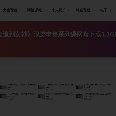
女生课程
两性课程
个人提升
综合课程
电子书
会追到女神》浪迹老佟系列课网盘下载1.1G