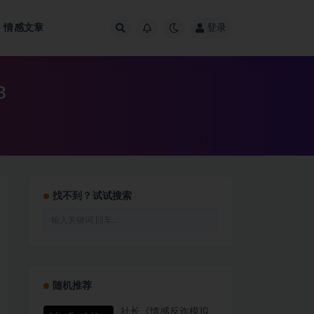
情感文章
登录
B
找不到？试试搜索
随机推荐
社长《情感反诈模拟