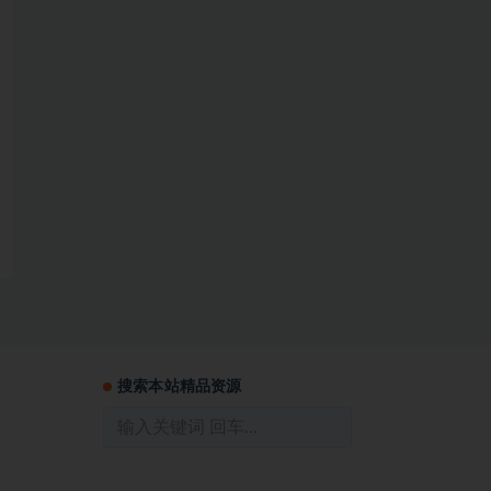
搜索本站精品资源