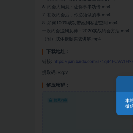
6. 约会大局观：让你事半功倍.mp4
7. 初次约会后，你必须做的事.mp4
8. 如何100%成功带她到私密空间.mp4
一次约会追到女神：2020实战约会方法.mp4
（附）肢体接触实战讲解.mp4
下载地址：
链接:
https://pan.baidu.com/s/1q84FCVA1
提取码: v2p9
解压密码：
本
隐藏内容
微信