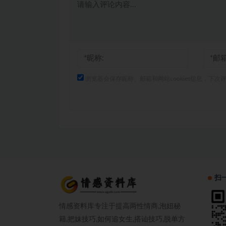
浏览器会保存昵称、邮箱和网站cookies信息，下次
扫
情感资料库专注于提高两性情商,泡妞秘
籍,把妹技巧,如何追女生,搭讪技巧,脱单方