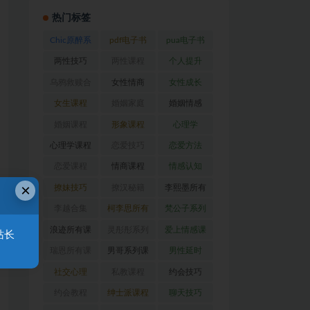
热门标签
Chic原醉系
pdf电子书
pua电子书
列
(47)
(370)
(317)
两性技巧
两性课程
个人提升
(26)
(194)
(28)
乌鸦救赎合
女性情商
女性成长
集
(42)
(22)
(39)
女生课程
婚姻家庭
婚姻情感
(117)
(56)
(30)
婚姻课程
形象课程
心理学
(54)
(38)
(128)
心理学课程
恋爱技巧
恋爱方法
(81)
(92)
(88)
恋爱课程
情商课程
情感认知
×
(54)
(62)
(22)
撩妹技巧
撩汉秘籍
李熙墨所有
(63)
(31)
课程
(24)
李越合集
柯李思所有
梵公子系列
(23)
课程
(31)
(31)
浪迹所有课
灵彤彤系列
爱上情感课
站长
程
(68)
(26)
程
(34)
瑞恩所有课
男哥系列课
男性延时
程
(26)
程
(30)
(26)
社交心理
私教课程
约会技巧
(67)
(80)
(41)
约会教程
绅士派课程
聊天技巧