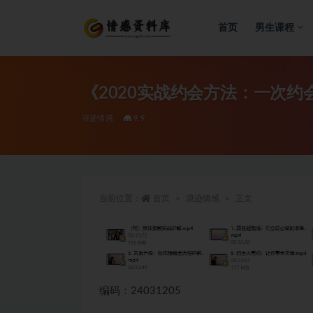
首页
男生课程
全部
《2020实战约会方法：一次约
浪迹情感
9.9
当前位置：
首页
浪迹情感
正文
编码：24031205