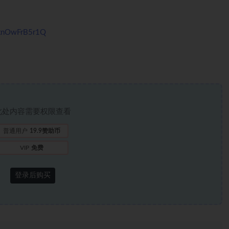
gxnOwFrB5r1Q
此处内容需要权限查看
普通用户
19.9赞助币
VIP
免费
登录后购买