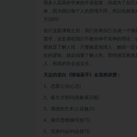
很多人花高价学来的牛逼套路，却成为了自己
体，因为我们每个人的思维不同，所以也就造
方法吗?
设计这套课程之初，我们先将自己当成一个情
需求，这套课程我们不教你神乎其神的理论，
那就是了解人性，只要她是地球人，她就一定会
生的逻辑，就必须要了解人性。而情感宝典就
人，彻底的学会追女生。
天边的老白《情场高手》全流程讲授：
1、恋爱心法(心态)
2、吸引力密码(形象展示面)
3、诱惑的艺术(人设魅力)
4、聊天思维(聊天技巧)
5、完美约会(约会技巧)