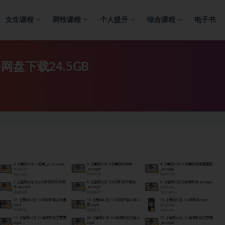
女生课程
两性课程
个人提升
综合课程
电子书
盘下载24.5GB