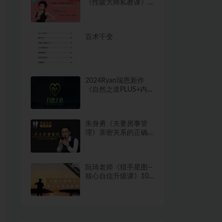
《性嗳大师私教课》
网盘下载1.9GB
百术千变
2024Ryan瑞恩新作
《自然之道PLUS+内部
私享会6节》网盘下载
3.4GB
朱身勇《夫妻房事管
理》亲密关系的正确
姿势网盘下载69.3MB
阮琦老师《猎手星图--
核‮自心‬信升级课》10
节下载4GB