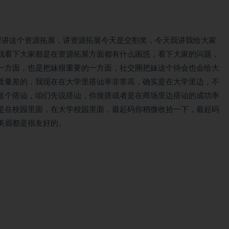
课讲这个资源拓展，讲资源拓展今天是交割奖，今天我讲我给大家
我看下大家都是在资源拓展方面都有什么困惑，看下大家的问题，
一方面，也是把妹很重要的一方面，社交圈把妹这个待会也会给大
质量差的，我现在在大学里搭讪率非常高，确实是在大学里边，不
这个搭讪，咱们先说搭讪，你接搭或者是在商场里边搭讪的成功率
是在校园里面，在大学校园里面，最起码你稍微收拾一下，最起码
美眉都是很友好的。