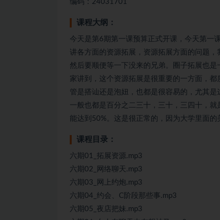
编码：24031701
课程大纲：
今天是第6期第一课预算正式开课，今天第一
讲各方面的资源拓展，资源拓展方面的问题，
然后要顺便等一下没来的兄弟。圈子拓展也是
家讲到，这个资源拓展是很重要的一方面，都
管是搭讪还是泡妞，也都是很容易的，尤其是
一般也都是百分之二三十，三十，三四十，就
能达到50%。这是很正常的，因为大学里面的
课程目录：
六期01_拓展资源.mp3
六期02_网络聊天.mp3
六期03_网上约炮.mp3
六期04_约会、C阶段那些事.mp3
六期05_夜店把妹.mp3