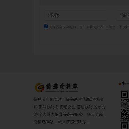
浏览器会保存昵称、邮箱和网站cookies信息，下次
扫
情感资料库专注于提高两性情商,泡妞秘
籍,把妹技巧,如何追女生,搭讪技巧,脱单方
法,个人魅力提升等课程服务，每天更新，
有情感问题，就来情感资料库！