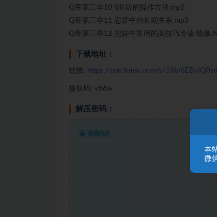
Q帝第三季10 S阶段的操作方法.mp3
Q帝第三季11 恋爱中的长期关系.mp3
Q帝第三季12 把妹中常用的高技巧冷读.镜像.NL
下载地址：
链接:
https://pan.baidu.com/s/18br8EBvlQ0sd
提取码: v66w
解压密码：
隐藏内容
本
微信