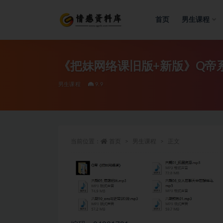
首页
男生课程
全部
《把妹网络课旧版+新版》Q帝系
男生课程
9.9
当前位置：
首页
男生课程
正文