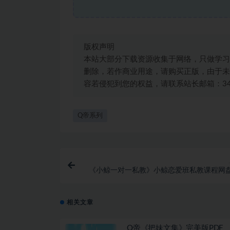
版权声明
本站大部分下载资源收集于网络，只做学习
删除，若作商业用途，请购买正版，由于未
容若侵犯到您的权益，请联系站长邮箱：3492
Q帝系列
《小鲸一对一私教》小鲸恋爱班私教课程网
相关文章
Q帝《把妹文集》完美版PDF