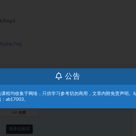
P.mp3
fLkHic7sIg
公告
此处内容需要权限查看
站课程均收集于网络，只供学习参考切勿商用，文章内附免责声明。
：ab17003。
普通用户
9.9赞助币
VIP
免费
登录后购买