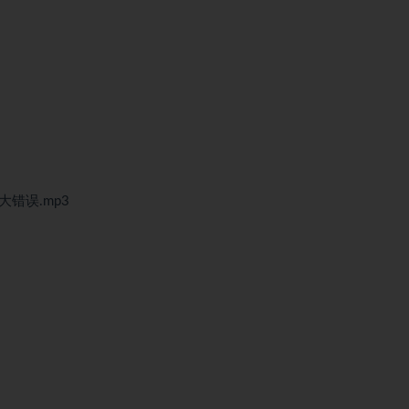
错误.mp3
3