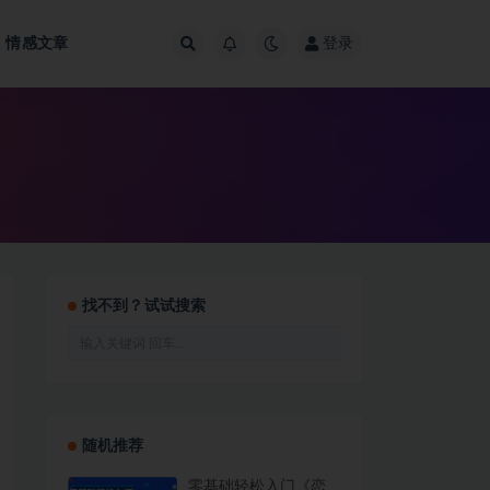
情感文章
登录
找不到？试试搜索
随机推荐
零基础轻松入门《恋