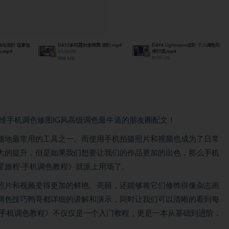
维手机调色修图IG风高级调色最牛逼的朋友圈配文！
随地最常用的工具之一。而使用手机拍摄照片和视频也成为了日常
大的提升，但是如果我们想要让我们的作品更加的出色，那么手机
星旅程·手机调色教程》就派上用场了。
照片和视频变得更加的鲜艳、亮丽，还能够将它们修饰得像杂志画
调色技巧鸭哥都详细的讲解和演示，同时让我们可以清晰的看到每
·手机调色教程》不仅仅是一个入门教程，更是一本从基础到进阶，