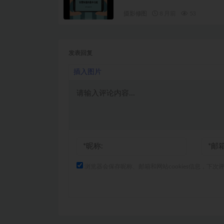
摄影修图
8 月前
53
发表回复
插入图片
浏览器会保存昵称、邮箱和网站cookies信息，下次