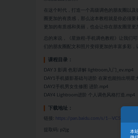
在这个时代，打造一个高级调色的朋友圈以及微
圈更加的有质感，那么这本教程就是你必须要
更加的有质感和美丽，也会让你在朋友圈里更
总的来说，《星旅程·手机调色教程》让我们可
们的朋友圈配文和照片变得更加的丰富多彩，
课程目录：
DAY 3 影调 色彩讲解 lightroom入门_ev.mp4
DAY1手机摄影基础与进阶 在家也能拍出明星大片
DAY2手机男女生修图 进阶.mp4
DAY4 Lightroom进阶 个人调色风格打造.mp4
下载地址：
链接:
https://pan.baidu.com/s/1--VC5GdLg
提取码: p2jg
本
微信