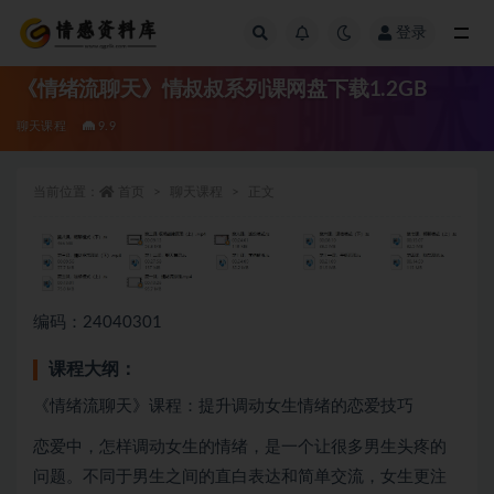
登录
全部
《情绪流聊天》情叔叔系列课网盘下载1.2GB
聊天课程
9.9
当前位置：
首页
聊天课程
正文
编码：24040301
课程大纲：
《情绪流聊天》课程：提升调动女生情绪的恋爱技巧
恋爱中，怎样调动女生的情绪，是一个让很多男生头疼的
问题。不同于男生之间的直白表达和简单交流，女生更注