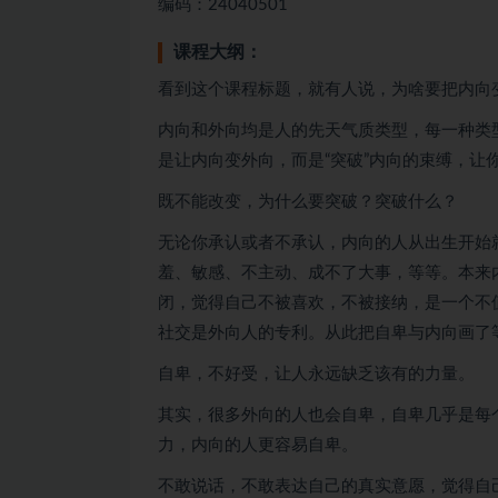
编码：24040501
课程大纲：
看到这个课程标题，就有人说，为啥要把内向
内向和外向均是人的先天气质类型，每一种类
是让内向变外向，而是“突破”内向的束缚，让
既不能改变，为什么要突破？突破什么？
无论你承认或者不承认，内向的人从出生开始
羞、敏感、不主动、成不了大事，等等。本来
闭，觉得自己不被喜欢，不被接纳，是一个不
社交是外向人的专利。从此把自卑与内向画了
自卑，不好受，让人永远缺乏该有的力量。
其实，很多外向的人也会自卑，自卑几乎是每
力，内向的人更容易自卑。
不敢说话，不敢表达自己的真实意愿，觉得自