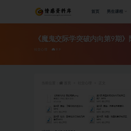
首页
男生课程
全部
《魔鬼交际学突破内向第9期》阮
社交心理
9.9
当前位置：
首页
社交心理
正文