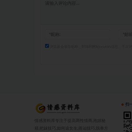
浏览器会保存昵称、邮箱和网站cookies信息，下次
扫
情感资料库专注于提高两性情商,泡妞秘
籍,把妹技巧,如何追女生,搭讪技巧,脱单方