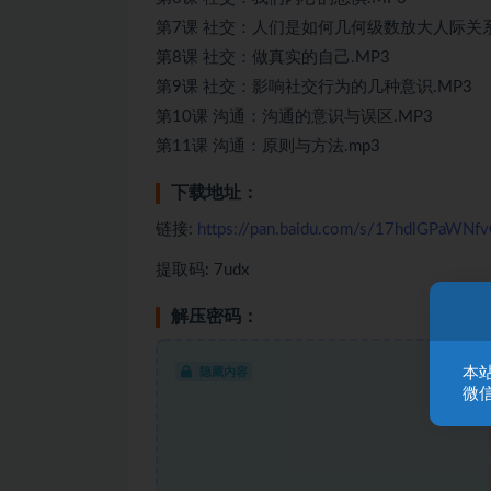
第7课 社交：人们是如何几何级数放大人际关系
第8课 社交：做真实的自己.MP3
第9课 社交：影响社交行为的几种意识.MP3
第10课 沟通：沟通的意识与误区.MP3
第11课 沟通：原则与方法.mp3
下载地址：
链接:
https://pan.baidu.com/s/17hdlGPaWN
提取码: 7udx
解压密码：
本
隐藏内容
微信