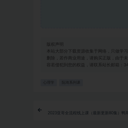
版权声明
本站大部分下载资源收集于网络，只做学习
删除，若作商业用途，请购买正版，由于未
容若侵犯到您的权益，请联系站长邮箱：3492
心理学
阮琦系列课
2023亚哥全流程线上课（最新更新80集）鸭
课网盘下载26