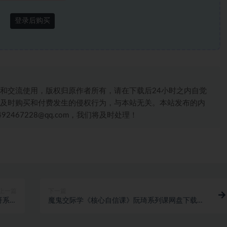
登录后购买
和交流使用，版权归原作者所有，请在下载后24小时之内自觉
及时购买和付费发生的侵权行为，与本站无关。本站发布的内
467228@qq.com，我们将及时处理！
上一篇
下一篇
哥系列
魔鬼交际学《核心自信课》阮琦系列课网盘下载
.2GB
184.1MB