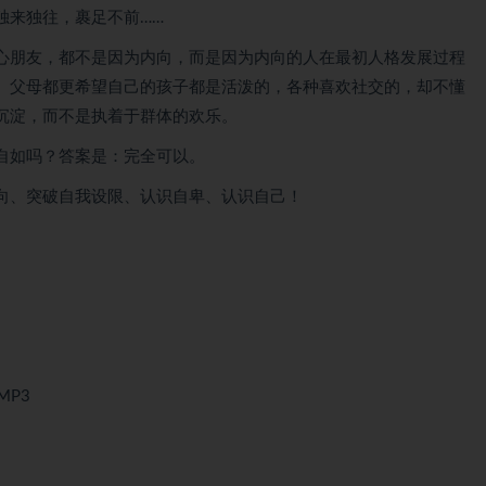
独来独往，裹足不前……
心朋友，都不是因为内向，而是因为内向的人在最初人格发展过程
。父母都更希望自己的孩子都是活泼的，各种喜欢社交的，却不懂
沉淀，而不是执着于群体的欢乐。
自如吗？答案是：完全可以。
向、突破自我设限、认识自卑、认识自己！
MP3