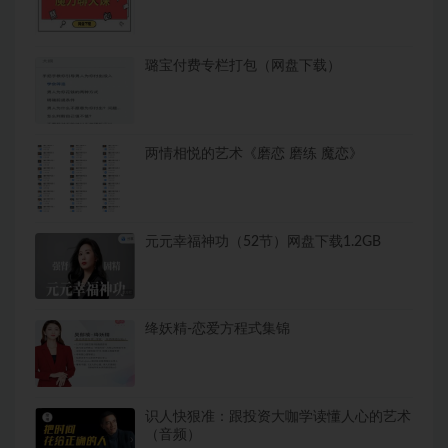
璐宝付费专栏打包（网盘下载）
两情相悦的艺术《磨恋 磨练 魔恋》
元元幸福神功（52节）网盘下载1.2GB
绛妖精-恋爱方程式集锦
识人快狠准：跟投资大咖学读懂人心的艺术
（音频）