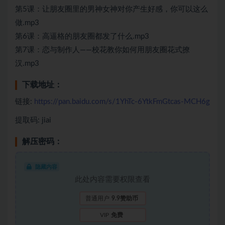
第5课：让朋友圈里的男神女神对你产生好感，你可以这么
做.mp3
第6课：高逼格的朋友圈都发了什么.mp3
第7课：恋与制作人——校花教你如何用朋友圈花式撩
汉.mp3
下载地址：
链接:
https://pan.baidu.com/s/1YhTc-6YtkFmGtcas-MCH6g
提取码: jiai
解压密码：
隐藏内容
此处内容需要权限查看
普通用户
9.9赞助币
VIP
免费