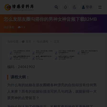
登录
全部
怎么发朋友圈勾搭你的男神女神音频下载82MB
综合课程
9.9
当前位置：
首页
综合课程
正文
编码：24041902
课程大纲：
为什么有的姑娘在朋友圈晒各种漂亮的自拍却没有任何男
人来撩？而有的姑娘轻描淡写的几句鸡汤，就能获得一大
票男神的点赞留言？
为什么别人加了你微信后，礼貌客套后对你不再热情了