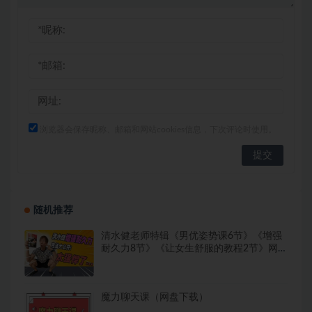
浏览器会保存昵称、邮箱和网站cookies信息，下次评论时使用。
随机推荐
清水健老师特辑《男优姿势课6节》《增强
耐久力8节》《让女生舒服的教程2节》网盘
下载409.4MB
魔力聊天课（网盘下载）