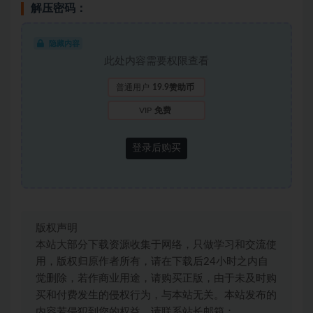
解压密码：
隐藏内容
此处内容需要权限查看
普通用户
19.9赞助币
VIP
免费
登录后购买
版权声明
本站大部分下载资源收集于网络，只做学习和交流使
用，版权归原作者所有，请在下载后24小时之内自
觉删除，若作商业用途，请购买正版，由于未及时购
买和付费发生的侵权行为，与本站无关。本站发布的
内容若侵犯到您的权益，请联系站长邮箱：