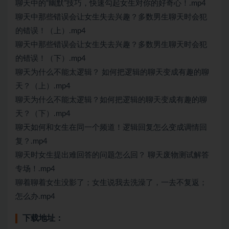
聊天中的“幽默”技巧，快速勾起女生对你的好奇心！.mp4
聊天中那些错误会让女生失去兴趣？多数男生聊天时会犯
的错误！（上）.mp4
聊天中那些错误会让女生失去兴趣？多数男生聊天时会犯
的错误！（下）.mp4
聊天为什么不能太逻辑？ 如何把逻辑的聊天变成有趣的聊
天？（上）.mp4
聊天为什么不能太逻辑？如何把逻辑的聊天变成有趣的聊
天？（下）.mp4
聊天如何和女生在同一个频道！逻辑回复怎么变成调情回
复？.mp4
聊天时女生提出难回答的问题怎么回？ 聊天废物测试解答
专场！.mp4
聊着聊着女生没影了；女生说我去洗澡了，一去不复返；
怎么办.mp4
下载地址：