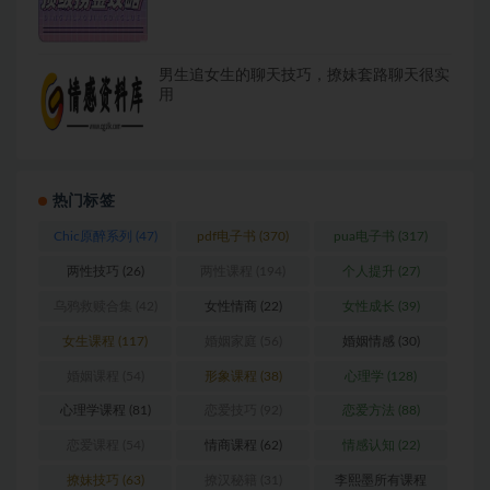
男生追女生的聊天技巧，撩妹套路聊天很实
用
热门标签
Chic原醉系列
(47)
pdf电子书
(370)
pua电子书
(317)
两性技巧
(26)
两性课程
(194)
个人提升
(27)
乌鸦救赎合集
(42)
女性情商
(22)
女性成长
(39)
女生课程
(117)
婚姻家庭
(56)
婚姻情感
(30)
婚姻课程
(54)
形象课程
(38)
心理学
(128)
心理学课程
(81)
恋爱技巧
(92)
恋爱方法
(88)
恋爱课程
(54)
情商课程
(62)
情感认知
(22)
撩妹技巧
(63)
撩汉秘籍
(31)
李熙墨所有课程