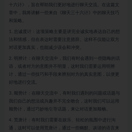
十六计》，旨在帮助我们更好地进行聊天交流。在这篇文
章中，我将讲解一些来自《聊天三十六计》中的聊天技巧
和策略。
1. 忠诚度计：这项策略主要是讲完全诚实地表达自己的想
法和情感，但在表达时需要注意措辞。这样不仅能让双方
对话更加真实，也能减少误会和冲突。
2. 明辨计：在聊天交流中，我们有时会遇到一些隐晦的话
语，或者对方的意图并不明显，这时我们需要运用明辨
计，通过一些技巧和手段来辨别对方的真实意图，以便更
好地进行交流。
3. 顺势计：在聊天交流中，有时我们遇到的问题或话题与
我们自己的想法或兴趣并不完全吻合，这时我们可以运用
顺势计，通过巧妙地引导话题，来让对话更加顺畅。
4. 荒唐计：有时我们需要在娱乐、轻松的氛围中进行沟
通，这时可以使用荒唐计，通过一些幽默、诙谐的语言来