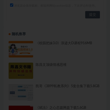
浏览器会保存昵称、邮箱和网站cookies信息，下次评论时使用。
随机推荐
《校园把妹3.0》浪迹大D课程916MB
陈昌文顶级情感思维
凯哥《3899私教系列》5套合集下载5.8GB
《斌法》之心态篇网盘下载1.6GB