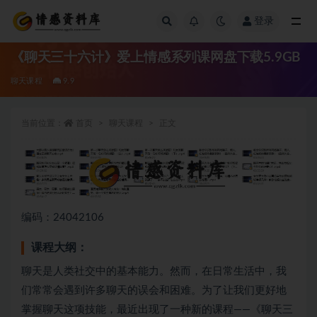
登录
全部
《聊天三十六计》爱上情感系列课网盘下载5.9GB
聊天课程
9.9
当前位置：
首页
聊天课程
正文
编码：24042106
课程大纲：
聊天是人类社交中的基本能力。然而，在日常生活中，我
们常常会遇到许多聊天的误会和困难。为了让我们更好地
掌握聊天这项技能，最近出现了一种新的课程——《聊天三