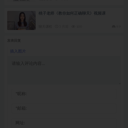
桃子老师《教你如何正确聊天》视频课
聊天课程
5 月前
100
9.9
发表回复
插入图片