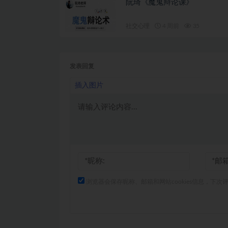
阮琦《魔鬼辩论课》
社交心理
4 周前
35
发表回复
插入图片
浏览器会保存昵称、邮箱和网站cookies信息，下次