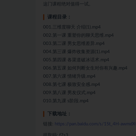
这门课程绝对值得一试。
课程目录：
001.三维度聊天 介绍(1).mp4
002.第一课 重塑你的聊天思维.mp4
003.第二课 男女思维差异.mp4
004.第三课 爆炸收集资源(1).mp4
005.第四课 各渠道破冰话术.mp4
006.第五课 如何判断女生对你有兴趣.mp4
007.第六课 情绪升级.mp4
008.第七课 极致安全感.mp4
009.第八课 男友仪式.mp4
010.第九课 s阶段.mp4
下载地址：
链接:
https://pan.baidu.com/s/1St_4H-aw
提取码: f7s3