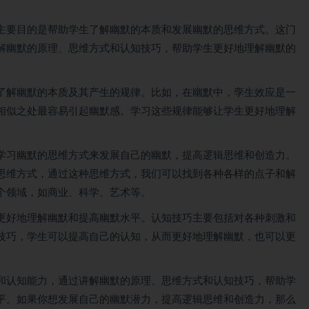
主要目的是帮助学生了解幽默的本质和发展幽默的思维方式。这门
解幽默的原理、思维方式和认知技巧，帮助学生更好地理解幽默的
了解幽默的本质及其产生的规律。比如，在幽默中，孪生效应是一
相似之处最容易引起幽默感。学习这些规律能够让学生更好地理解
学习幽默的思维方式来发展自己的幽默，提高逻辑思维和创造力。
思维方式，通过这种思维方式，我们可以找到各种各样的点子和解
个领域，如商业、科学、艺术等。
更好地理解幽默和提高幽默水平。认知技巧主要包括对各种刺激和
技巧，学生可以提高自己的认知，从而更好地理解幽默，也可以更
和认知能力，通过讲解幽默的原理、思维方式和认知技巧，帮助学
平。如果你想发展自己的幽默潜力，提高逻辑思维和创造力，那么