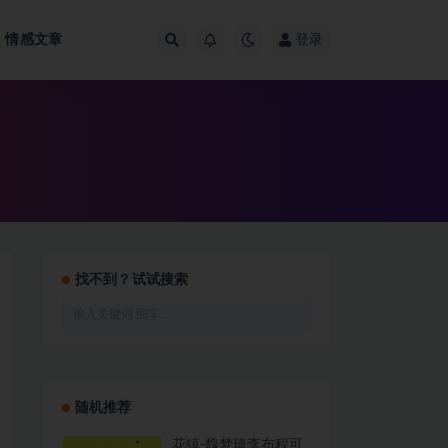
情感文章
登录
找不到？试试搜索
随机推荐
花镇-魏梦琦李布程可