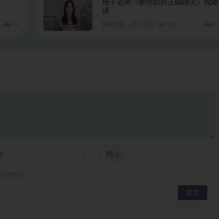
桃子老师《教你如何正确聊天》视频
课
9.9
聊天课程
5 月前
100
9.
评论时使用。