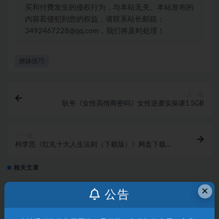
买和付费发生的侵权行为，与本站无关。本站发布的
内容若侵犯到您的权益，请联系站长邮箱：
3492467228@qq.com，我们将及时处理！
撩妹技巧
上一篇
耿爷《女性高情商密码》女性逆袭实操课1.5GB
下一篇
柯李思《红丸十大人生法则（下载版）》网盘下载
200.6MB
相关文章
×
公告
极速吸引TV《Elon下架视频合集》
男生课程
3 月前
122
19.9