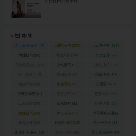
言爱社四节直播课
热门标签
Chic原醉系列
(47)
pdf电子书
(370)
pua电子书
(317)
两性技巧
(26)
两性课程
(194)
个人提升
(27)
乌鸦救赎合集
(42)
女性情商
(22)
女性成长
(39)
女生课程
(117)
婚姻家庭
(56)
婚姻情感
(30)
婚姻课程
(54)
形象课程
(38)
心理学
(128)
心理学课程
(81)
恋爱技巧
(92)
恋爱方法
(88)
恋爱课程
(54)
情商课程
(62)
情感认知
(22)
撩妹技巧
(63)
撩汉秘籍
(31)
李熙墨所有课程
(24)
李越合集
(23)
柯李思所有课程
梵公子系列
(31)
(31)
浪迹所有课程
(68)
灵彤彤系列
(26)
爱上情感课程
(34)