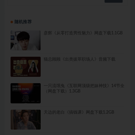
随机推荐
彦辉《从零打造男性魅力》网盘下载1.1GB
猫总顾顾《出类拔萃职场人》音频下载
一只流氓兔《互联网顶级把妹神技》14节全
（网盘下载）1.3GB
天边的老白《搞钱课》网盘下载1.2GB