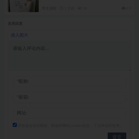
男生课程
1 月前
50
9.9
发表回复
插入图片
浏览器会保存昵称、邮箱和网站cookies信息，下次评论时使用。