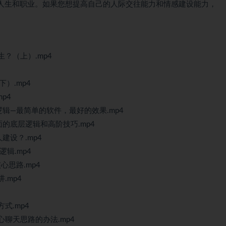
人生和职业。如果您想提高自己的人际交往能力和情感建设能力，
？（上）.mp4
）.mp4
p4
逻辑—最简单的软件，最好的效果.mp4
面的底层逻辑和高阶技巧.mp4
建设？.mp4
逻辑.mp4
心思路.mp4
.mp4
式.mp4
心聊天思路的办法.mp4