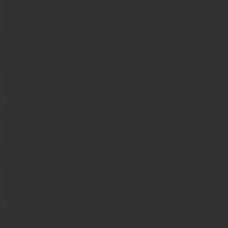
9
9
9