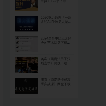
宝典》124节下载
3.7GB
2020魅力原理『一款
讲述ALPHA男人魅力
核心的一款产品』-已
更新完网盘下载7.7GB
2024男哥中级班之约
会的艺术网盘下载
1.3GB
奥客《黑魔法男子汉
后宫学》网盘下载
1.3GB
明熹《恋爱脑情感高
手实战课》网盘下载
2.2GB