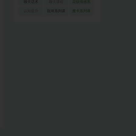
(51)
(23)
(155)
聊天话术
聊天课程
花镇情感系
(91)
(171)
列
(35)
认知提升
阮琦系列课
魔卡系列课
(33)
(22)
程
(30)