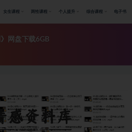
女生课程
两性课程
个人提升
综合课程
电子书
》网盘下载6GB