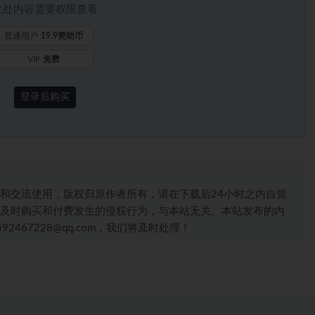
此处内容需要权限查看
普通用户
19.9赞助币
VIP
免费
登录后购买
和交流使用，版权归原作者所有，请在下载后24小时之内自觉
及时购买和付费发生的侵权行为，与本站无关。本站发布的内
467228@qq.com，我们将及时处理！