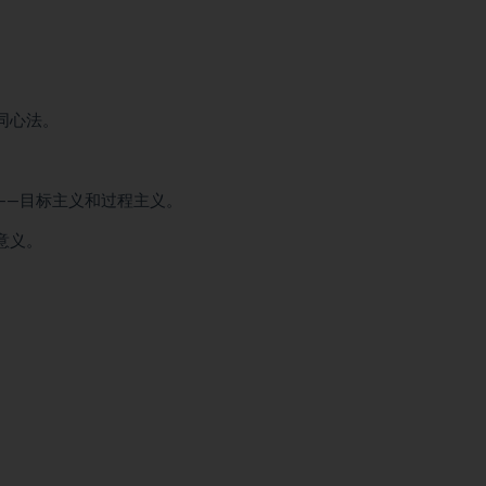
。
同心法。
——目标主义和过程主义。
意义。