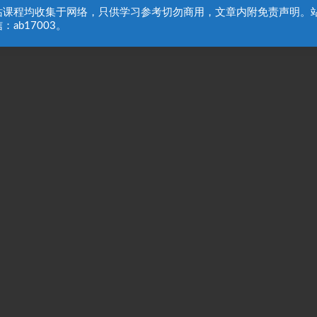
站课程均收集于网络，只供学习参考切勿商用，文章内附免责声明。
：ab17003。