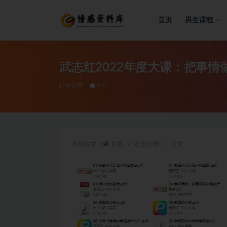
首页
男生课程
全部
武志红2022年度大课：把事情
社交心理
9.9
当前位置：
首页
社交心理
正文