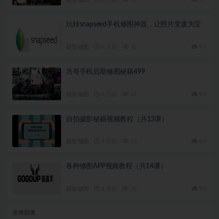
玩转snapseed手机修图神器，让照片变废为宝
摄影修图
8 月前
52
9.9
浩哥手机后期修图秘籍499
摄影修图
8 月前
47
9.9
自拍摄影秘籍视频教程（共13课）
摄影修图
8 月前
53
9.9
各种修图APP视频教程（共14课）
摄影修图
8 月前
36
9.9
发表回复