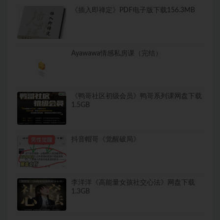
《插入即禅定》PDF电子版下载156.3MB
Ayawawa情感私房课（完结）
《鸭哥社区初级会员》鸭哥系列课网盘下载
1.5GB
抖音帽哥《觉醒破局》
李洋洋《高能量女孩社交心法》网盘下载
1.3GB