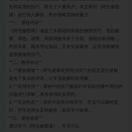
容和实用的技巧，吸引了大量用户。本文将对《阿屯修图
课》进行深入解析，带你领略其独特魅力。
**一、课程内容**
《阿屯修图课》涵盖了从基础到高级的修图技巧，包括裁
剪、调色、滤镜、局部调整等多个方面。课程结构清晰，
内容丰富，既有理论知识，又有实操案例，让学员能够快
速掌握修图技巧。
**二、教学特点**
1. **通俗易懂**：阿屯老师采用简洁明了的语言进行讲解，
避免了复杂的术语，让学员能够轻松理解。
2. **实用性强**：课程中的技巧都是针对实际拍摄中遇到的
问题进行讲解，具有很强的实用性。
3. **互动性高**：课程中设有问答环节，学员可以随时提
问，阿屯老师会及时解答，提高学习效果。
**三、课程收获**
通过学习《阿屯修图课》，学员可以：