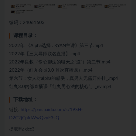
编码：24061603
课程目录：
2022年 《Alpha选择 . RYAN主讲》第三节.mp4
2022年【三大导师联名直播】.mp4
2022年良叔（偷心聊法的聊天之“道”）第二节.mp4
2022年（红丸会员3.0 首次直播课）.mp4
第六节：女人对alpha的感受，真男人无需开外挂_.mp4
红丸3.0内部直播课「红丸男心法的核心”」_ev.mp4
下载地址：
链接:
https://pan.baidu.com/s/19SH-
D2C2jCpfuWwQvyF3sQ
提取码: dcc3