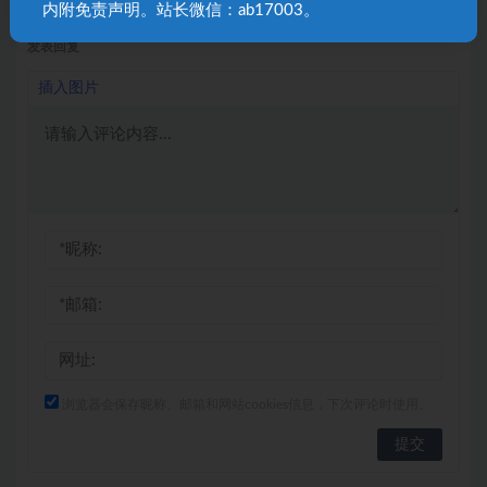
内附免责声明。站长微信：ab17003。
发表回复
插入图片
浏览器会保存昵称、邮箱和网站cookies信息，下次评论时使用。