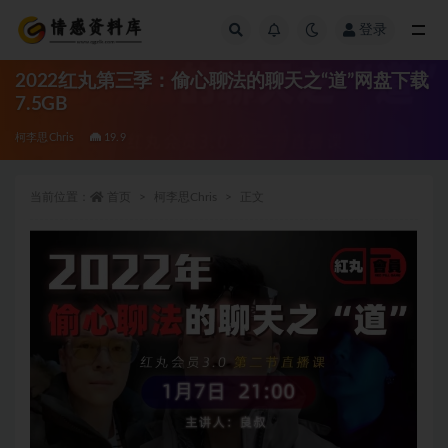
登录
全部
2022红丸第三季：偷心聊法的聊天之“道”网盘下载
7.5GB
柯李思Chris
19.9
当前位置：
首页
柯李思Chris
正文