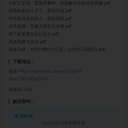
分析王某强，贾某亮事件，彻底解决女生对你劈腿.pdf
别再收集好人卡了，爱情升温.pdf
对你忽冷忽热的人，逆转局面.pdf
永不尬聊，节奏大师五大令牌.pdf
线下多渠道怎么认识人.pdf
高效沟通七步法.pdf
高效沟通：100个懂对方心思，让对方认同自己.pdf
下载地址：
链接:
https://pan.baidu.com/s/1XqK4Y-
VLyL7YkGhDug1l1A
提取码: i1kq
解压密码：
隐藏内容
此处内容需要权限查看