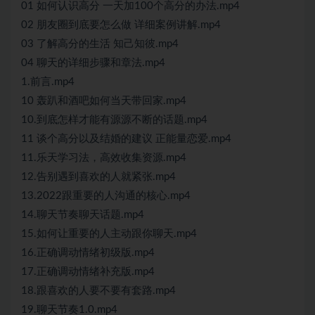
01 如何认识高分 一天加100个高分的办法.mp4
02 朋友圈到底要怎么做 详细案例讲解.mp4
03 了解高分的生活 知己知彼.mp4
04 聊天的详细步骤和章法.mp4
1.前言.mp4
10 轰趴和酒吧如何当天带回家.mp4
10.到底怎样才能有源源不断的话题.mp4
11 谈个高分以及结婚的建议 正能量恋爱.mp4
11.乐天学习法，高效收集资源.mp4
12.告别遇到喜欢的人就紧张.mp4
13.2022跟重要的人沟通的核心.mp4
14.聊天节奏聊天话题.mp4
15.如何让重要的人主动跟你聊天.mp4
16.正确调动情绪初级版.mp4
17.正确调动情绪补充版.mp4
18.跟喜欢的人要不要有套路.mp4
19.聊天节奏1.0.mp4