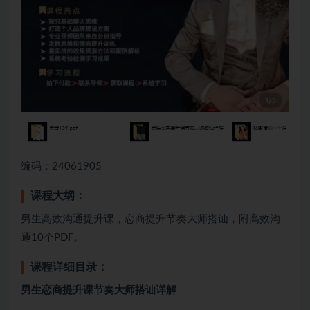
编码：24061905
课程大纲：
男生高效沟通提升课，恋商提升节奏大师搭讪，附高效沟
通10个PDF。
课程详细目录：
男生恋商提升课节奏大师搭讪详解