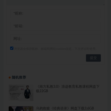
浏览器会保存昵称、邮箱和网站cookies信息，下次评论时使用。
随机推荐
《南方私教3.0》浪迹教育私教课程网盘下
载22GB
乌鸦救赎《经典语录》网盘下载3.6GB