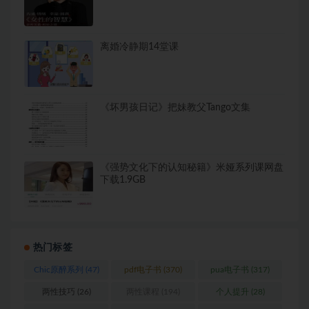
离婚冷静期14堂课
《坏男孩日记》把妹教父Tango文集
《强势文化下的认知秘籍》米娅系列课网盘
下载1.9GB
热门标签
Chic原醉系列
(47)
pdf电子书
(370)
pua电子书
(317)
两性技巧
(26)
两性课程
(194)
个人提升
(28)