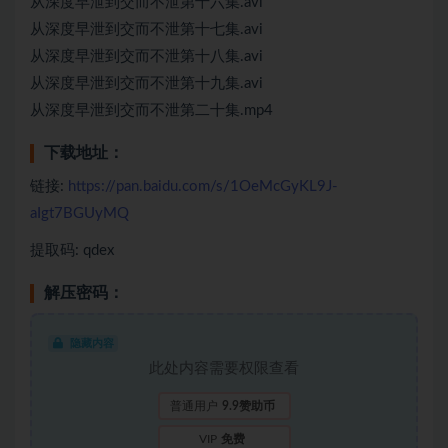
从深度早泄到交而不泄第十六集.avi
从深度早泄到交而不泄第十七集.avi
从深度早泄到交而不泄第十八集.avi
从深度早泄到交而不泄第十九集.avi
从深度早泄到交而不泄第二十集.mp4
下载地址：
链接:
https://pan.baidu.com/s/1OeMcGyKL9J-
aIgt7BGUyMQ
提取码: qdex
解压密码：
隐藏内容
此处内容需要权限查看
普通用户
9.9赞助币
VIP
免费