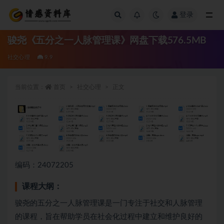
登录
全部
骏尧《五分之一人脉管理课》网盘下载576.5MB
社交心理
9.9
当前位置：
首页
社交心理
正文
编码：24072205
课程大纲：
骏尧的五分之一人脉管理课是一门专注于社交和人脉管理
的课程，旨在帮助学员在社会化过程中建立和维护良好的