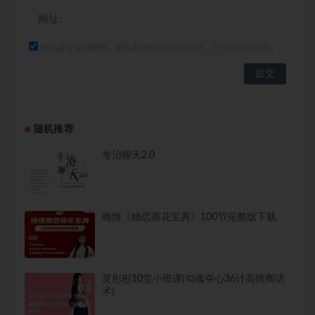
浏览器会保存昵称、邮箱和网站cookies信息，下次评论时使用。
随机推荐
专治聊天2.0
晚情《婚恋葵花宝典》100节完整版下载
灵彤彤10堂小班课(勾魂夺心36计高情商话
术)