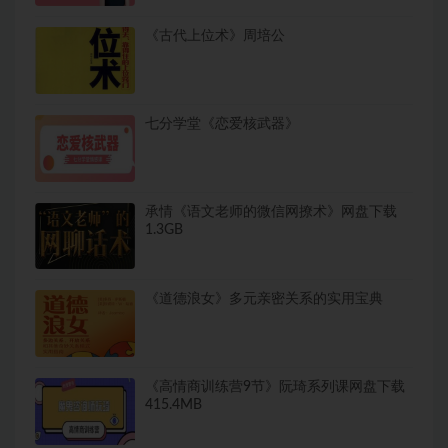
《古代上位术》周培公
七分学堂《恋爱核武器》
承情《语文老师的微信网撩术》网盘下载
1.3GB
《道德浪女》多元亲密关系的实用宝典
《高情商训练营9节》阮琦系列课网盘下载
415.4MB