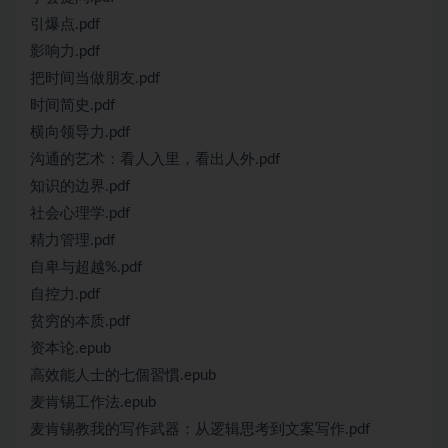
引爆点.pdf
影响力.pdf
把时间当做朋友.pdf
时间简史.pdf
横向领导力.pdf
沟通的艺术：看人入里，看出人外.pdf
知识的边界.pdf
社会心理学.pdf
精力管理.pdf
自卑与超越%.pdf
自控力.pdf
贫穷的本质.pdf
资本论.epub
高效能人士的七個習慣.epub
麦肯锡工作法.epub
麦肯锡教我的写作武器：从逻辑思考到文案写作.pdf