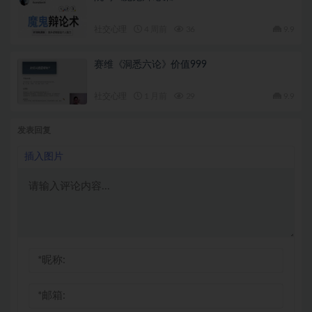
社交心理
4 周前
36
9.9
赛维《洞悉六论》价值999
社交心理
1 月前
29
9.9
发表回复
插入图片