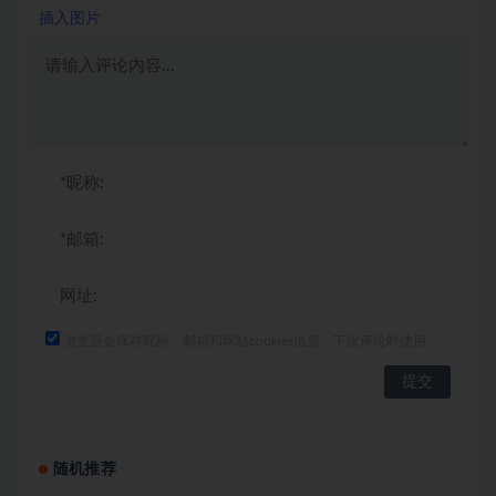
插入图片
浏览器会保存昵称、邮箱和网站cookies信息，下次评论时使用。
随机推荐