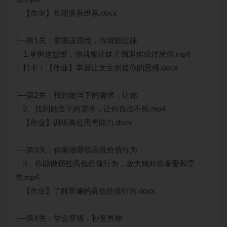
│ 【作业】长期关系维系.docx
│
├─第1关：掌握这思维，你就能让妹
│ 1.掌握这思维，你就能让妹子倒追你或讨厌你.mp4
│ 打卡！【作业】掌握让女生倒追你的思维.docx
│
├─第2关：找到她当下的需求，让你
│ 2、找到她当下的需求，让你百战不殆.mp4
│ 【作业】训练换位思考能力.docx
│
├─第3关：你能做哪些高低价值行为
│ 3、你能做哪些高低价值行为，放大她对你喜爱和需
求.mp4
│ 【作业】了解普遍的高低价值行为.docx
│
├─第4关：学会穿搭，秒变男神