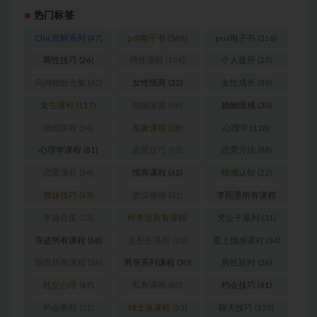
热门标签
Chic原醉系列
(47)
pdf电子书
(369)
pua电子书
(316)
两性技巧
(26)
两性课程
(194)
个人提升
(27)
乌鸦救赎合集
(42)
女性情商
(22)
女性成长
(39)
女生课程
(117)
婚姻家庭
(56)
婚姻情感
(30)
婚姻课程
(54)
形象课程
(38)
心理学
(128)
心理学课程
(81)
恋爱技巧
(92)
恋爱方法
(88)
恋爱课程
(54)
情商课程
(62)
情感认知
(22)
撩妹技巧
(63)
撩汉秘籍
(31)
李熙墨所有课程
(24)
李越合集
(23)
柯李思所有课程
梵公子系列
(31)
(31)
浪迹所有课程
(68)
灵彤彤系列
(26)
爱上情感课程
(34)
瑞恩所有课程
(26)
男哥系列课程
(30)
男性延时
(26)
社交心理
(67)
私教课程
(80)
约会技巧
(41)
约会教程
(51)
绅士派课程
(23)
聊天技巧
(155)