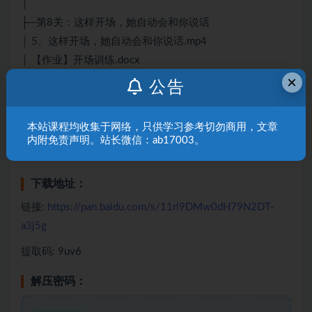
│
├─第8关：这样开场，她自动会和你说话
│ 5、这样开场，她自动会和你说话.mp4
│ 【作业】开场训练.docx
×
│
公告
└─第9关：开场后，前10句可复制话
6、开场后，前10句可复制话术，让她熟悉你、喜欢
本站课程均收集于网络，只供学习参考切勿商用，文章
你.mp4
内附免责声明。站长微信：ab17003。
【作业】前期聊天训练.docx
下载地址：
链接:
https://pan.baidu.com/s/11rl9DMw0dH79N2DT-
a3j5g
提取码: 9uv6
解压密码：