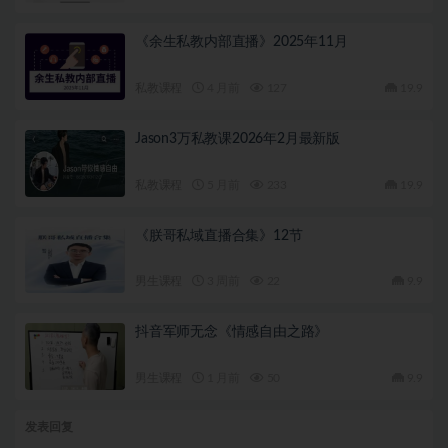
《余生私教内部直播》2025年11月
私教课程
4 月前
127
19.9
Jason3万私教课2026年2月最新版
私教课程
5 月前
233
19.9
《朕哥私域直播合集》12节
男生课程
3 周前
22
9.9
抖音军师无念《情感自由之路》
男生课程
1 月前
50
9.9
发表回复