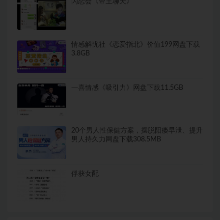
闪恋会《帝王聊天》
情感解忧社《恋爱指北》价值199网盘下载
3.8GB
一喜情感《吸引力》网盘下载11.5GB
20个男人性保健方案，摆脱阳痿早泄、提升
男人持久力网盘下载308.5MB
俘获女配