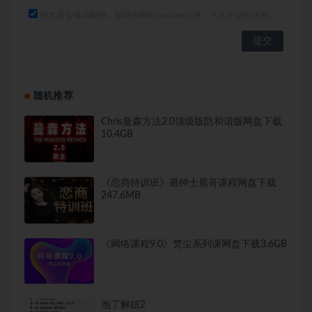
浏览器会保存昵称、邮箱和网站cookies信息，下次评论时使用。
随机推荐
Chris曼森方法2.0顶级版防和谐版网盘下载
10.4GB
《恋商特训班》最绅士晨哥课程网盘下载
247.6MB
《网络课程9.0》梵尘系列课网盘下载3.6GB
泡丁解妞2