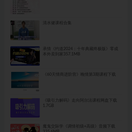
清水健课程合集
承情《约道2024：十年典藏终极版》零成
本外卖到家357.1MB
《60天情商进阶营》晚情第3期课程下载
《吸引力解码》走向阿尔法课程网盘下载
1.7GB
魔鬼交际学《调情初级+高级》音频下载
335.6MB