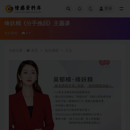
登录
全部
绛妖精《分手挽回》主题课
女生课程
9.9
当前位置：
首页
女生课程
正文