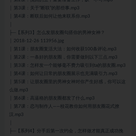
│ 第3课：关于“断联”的那些事.mp3
│ 第4课：断联后如何让他来联系你.mp3
│
├─【系列3】怎么发朋友圈勾搭你的男神女神？
│ 2018-12-26 113956.jpg
│ 第1课：朋友圈复活大法：如何收获100条评论.mp3
│ 第2课：一条好的朋友圈，你需要做到以下三点.mp3
│ 第3课：怎样发一个能够毫不费力吸引到ta的朋友圈.mp3
│ 第4课：如何让日常的朋友圈展示也充满吸引力.mp3
│ 第5课：让朋友圈里的男神女神对你产生好感，你可以这
么做.mp3
│ 第6课：高逼格的朋友圈都发了什么.mp3
│ 第7课：恋与制作人——校花教你如何用朋友圈花式撩
汉.mp3
│
├─【系列4】分手后第一次约会，怎样做才能真正成功挽