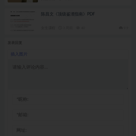
陈昌文《顶级鉴渣指南》PDF
女生课程
3 周前
40
9.9
发表回复
插入图片