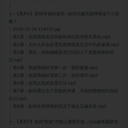
│
├─【系列6】获得幸福的途径—如何治服负面情绪这个小恶
魔？
│ 2018-12-26 114010.jpg
│ 第1课：负面情绪是这样破坏我们的亲密关系的.mp3
│ 第2课：为什么学会处理负面情绪是生活中的必修课.mp3
│ 第3课：测试：你的婚姻是否已经陷入了负面情绪的泥
沼.mp3
│ 第4课：负面情绪处理第一步：预防规避.mp3
│ 第5课：负面情绪处理第二步：自控调节.mp3
│ 第6课：自我止怒的实用方法.mp3
│ 第7课：如何通过五个层面的沟通，为你的情绪找到良好
出口.mp3
│ 第8课：如何在坏情绪的状况下做出正确决策.mp3
│
├─【系列7】如何“吵架”才能让感情升温，让ta越来越爱你