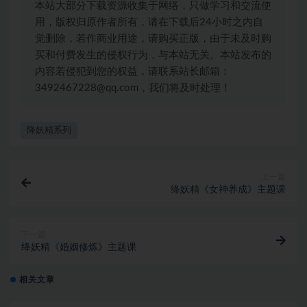
本站大部分下载资源收集于网络，只做学习和交流使
用，版权归原作者所有，请在下载后24小时之内自
觉删除，若作商业用途，请购买正版，由于未及时购
买和付费发生的侵权行为，与本站无关。本站发布的
内容若侵犯到您的权益，请联系站长邮箱：
3492467228@qq.com，我们将及时处理！
降妖精系列
上一篇
绛妖精《女神养成》主题课
下一篇
绛妖精《婚姻修炼》主题课
相关文章