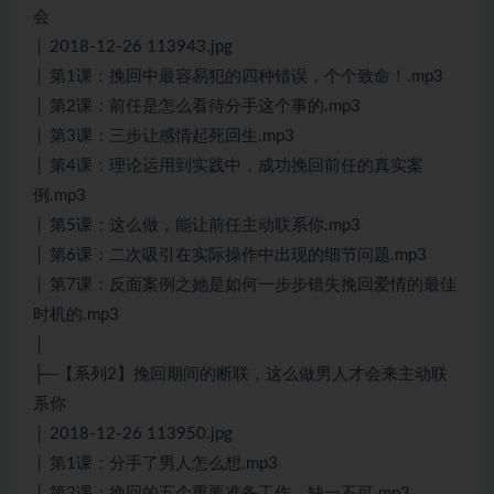
会
│ 2018-12-26 113943.jpg
│ 第1课：挽回中最容易犯的四种错误，个个致命！.mp3
│ 第2课：前任是怎么看待分手这个事的.mp3
│ 第3课：三步让感情起死回生.mp3
│ 第4课：理论运用到实践中，成功挽回前任的真实案
例.mp3
│ 第5课：这么做，能让前任主动联系你.mp3
│ 第6课：二次吸引在实际操作中出现的细节问题.mp3
│ 第7课：反面案例之她是如何一步步错失挽回爱情的最佳
时机的.mp3
│
├─【系列2】挽回期间的断联，这么做男人才会来主动联
系你
│ 2018-12-26 113950.jpg
│ 第1课：分手了男人怎么想.mp3
│ 第2课：挽回的五个重要准备工作，缺一不可.mp3