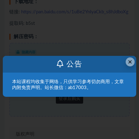
下载地址：
链接:
https://pan.baidu.com/s/1uBe2YnIyaCkb_s8hJdboXg
提取码: b5st
解压密码：
隐藏内容
×
此处内容需要权限查看
公告
普通用户
9.9赞助币
本站课程均收集于网络，只供学习参考切勿商用，文章
VIP
免费
内附免责声明。站长微信：ab17003。
登录后购买
版权声明