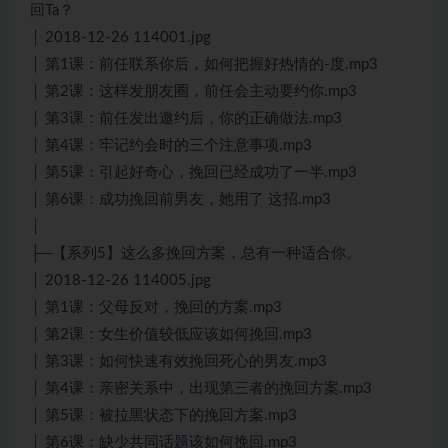
回Ta？
│ 2018-12-26 114001.jpg
│ 第1课：前任联系你后，如何把握好热情的-度.mp3
│ 第2课：这样发朋友圈，前任会主动要约你.mp3
│ 第3课：前任发出邀约后，你的正确做法.mp3
│ 第4课：牢记约会时的三个注意事项.mp3
│ 第5课：引起好奇心，挽回已经成功了一半.mp3
│ 第6课：成功挽回前男友，她用了 这招.mp3
│
├─【系列5】这么多挽回方案，总有一种适合你。
│ 2018-12-26 114005.jpg
│ 第1课：父母反对，挽回的方案.mp3
│ 第2课：女生价值较低应该如何挽回.mp3
│ 第3课：如何快速有效挽回死心的男友.mp3
│ 第4课：亲密关系中，出现第三者的挽回方案.mp3
│ 第5课：被拉黑状态下的挽回方案.mp3
│ 第6课：缺少共同话题该如何挽回.mp3