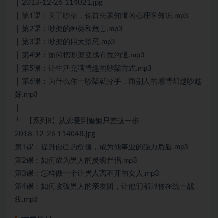
│ 2018-12-26 114021.jpg
│ 第1课：关于吵架，你首先要知道的心理学知识.mp3
│ 第2课：吵架的种类和危害.mp3
│ 第3课：吵架的四大禁忌.mp3
│ 第4课：如何把吵架变成有效沟通.mp3
│ 第5课：让生活充满情趣的吵架方式.mp3
│ 第6课：为什么你一吵架就分手，而别人的感情却越吵越
好.mp3
│
└─【系列8】从恋爱到婚姻只差这一步
2018-12-26 114048.jpg
第1课：提升自己的价值，成为他事业的强力后盾.mp3
第2课：如何成为男人的灵魂伴侣.mp3
第3课：怎样做一个让男人离不开的女人.mp3
第4课：如何攻破男人的亲友团，让他们都跟你在统一战
线.mp3