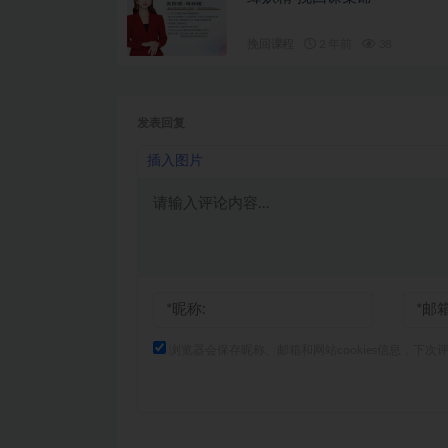
挽回课程
2 年前
38
发表回复
插入图片
浏览器会保存昵称、邮箱和网站cookies信息，下次