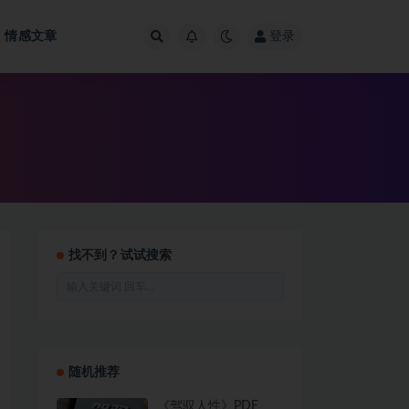
情感文章
登录
找不到？试试搜索
随机推荐
《驾驭人性》PDF