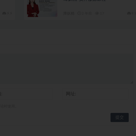
9.9
降妖精
2 年前
17
9.
评论时使用。