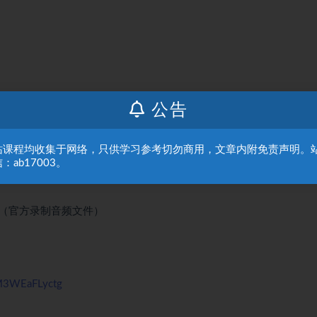
公告
站课程均收集于网络，只供学习参考切勿商用，文章内附免责声明。
：ab17003。
开课（官方录制音频文件）
8M3WEaFLyctg