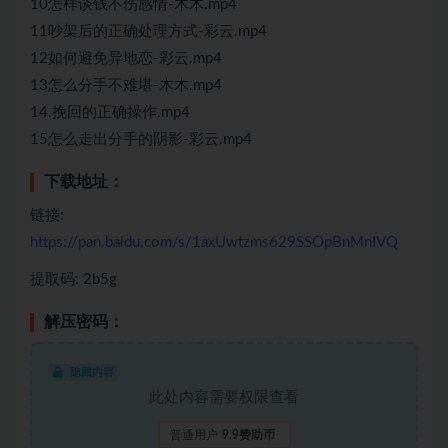
10怎样谈钱不伤感情-木木.mp4
11吵架后的正确处理方式-彩云.mp4
12如何避免异地恋-彩云.mp4
13怎么分手不难堪-木木.mp4
14.挽回的正确操作.mp4
15怎么走出分手的阴影-彩云.mp4
下载地址：
链接:
https://pan.baidu.com/s/1axUwtzms629SSOpBnMnIVQ
提取码: 2b5g
解压密码：
隐藏内容
此处内容需要权限查看
普通用户
9.9赞助币