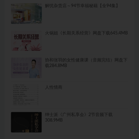
解忧杂货店～94节幸福秘籍【全94集】
火锅姐《长期关系经营》网盘下载645.4MB
协和张羽的女性健康课（音频完结）网盘下
载284.8MB
人性情商
绅士派《广州私享会》2节音频下载
308.9MB