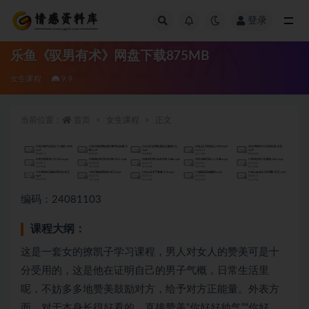
登录
全部
乐鱼《驭男有术》网盘下载875MB
女生课程
9.9
当前位置：
首页
女生课程
正文
编码：24081103
课程大纲：
这是一套女的撩凯子学习课程，
男人对女人的赞美可是十
分受用的，这是他在证明自己的男子气概，日常生活里
呢，不妨多多地赞美鼓励对方，给予对方正能量。
外表方
面，对于本身长得好看的，直接赞美“你好好帅气”“你好