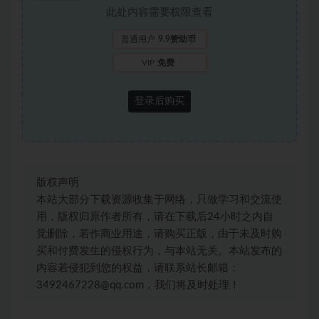
此处内容需要权限查看
普通用户
9.9赞助币
VIP
免费
登录后购买
版权声明
本站大部分下载资源收集于网络，只做学习和交流使
用，版权归原作者所有，请在下载后24小时之内自
觉删除，若作商业用途，请购买正版，由于未及时购
买和付费发生的侵权行为，与本站无关。本站发布的
内容若侵犯到您的权益，请联系站长邮箱：
3492467228@qq.com，我们将及时处理！