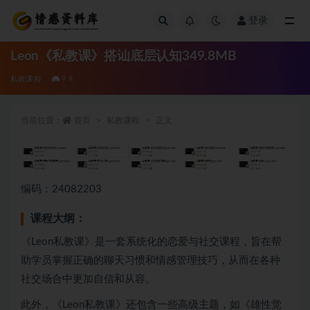
登录
全部
Leon《私教课》搭讪底层认知349.8MB
私教课程
9.9
当前位置：
首页
私教课程
正文
编码：24082203
课程大纲：
《Leon私教课》是一套系统化的恋爱与社交课程，旨在帮
助学员掌握正确的聊天习惯和情感管理技巧，从而在各种
社交场合中更加自信和从容。
此外，《Leon私教课》还包含一些高级主题，如《雄性觉