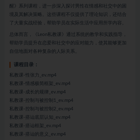
醒》系列课程，进一步深入探讨男性在情感和社交中的困
境及其解决策略。这些课程不仅提供了理论知识，还结合
了大量实战经验，帮助学员在实际生活中应用所学内容。
总体而言，《Leon私教课》通过系统的教学和实践指导，
帮助学员提升在恋爱和社交中的应对能力，使其能够更加
自信地面对各种复杂的人际关系。
课程目录：
私教课-性张力_ev.mp4
私教课-情感极简框架_ev.mp4
私教课-成长的规律_ev.mp4
私教课-控制与被控制1_ev.mp4
私教课-控制与被控制2_ev.mp4
私教课-搭讪底层认知_ev.mp4
私教课-搭讪框架_ev.mp4
私教课-搭讪的意义_ev.mp4