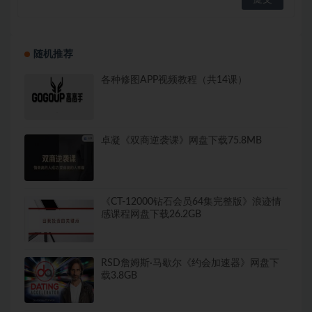
随机推荐
各种修图APP视频教程（共14课）
卓凝《双商逆袭课》网盘下载75.8MB
《CT-12000钻石会员64集完整版》浪迹情
感课程网盘下载26.2GB
RSD詹姆斯·马歇尔《约会加速器》网盘下
载3.8GB