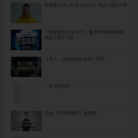
快速爱斗爷《白银会员5.0》网盘下载2.1GB
《框架推拉约会技巧 》魔卡系列私教课程
网盘下载2.3GB
《男人，告别舔狗的本性》PDF
一针见血PDF
哲龙《强肾洗髓功》直播课