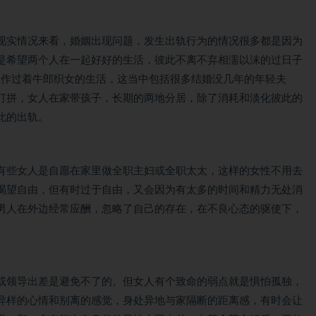
现实情况来看，婚姻出现问题，发生出轨行为的情况很多都是因为
是希望两个人在一起好好的生活，彼此不离不弃相濡以沫的过日子
工作过着牛郎织女的生活，这当中包括很多结婚没几年的年轻夫
打拼，女人在家带孩子，长期的两地分居，除了消耗和淡化彼此的
此的出轨。
有些女人是自愿在家里做全职主妇或全职太太，这样的女性不用去
渴望自由，但有时过于自由，又会因为有太多的时间和精力无处消
男人在外边经常应酬，忽略了自己的存在，在不良心态的驱使下，
或领导出差是避免不了的。但女人有个致命的弱点就是惧怕孤独，
异样的心情和别离的感觉，身处异地与家隔断的距离感，有时会让