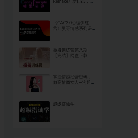
Remake》爱自己，做
自己
《CAC3.0心理训练
营》昊哥情感系列课
网盘下载4.1GB
撒娇训练营第八期
【完结】网盘下载
掌握情感经营密码，
做高情商女人—沟通，
魅力提升，挽回三大
模块，逐一击破
超级搭讪学