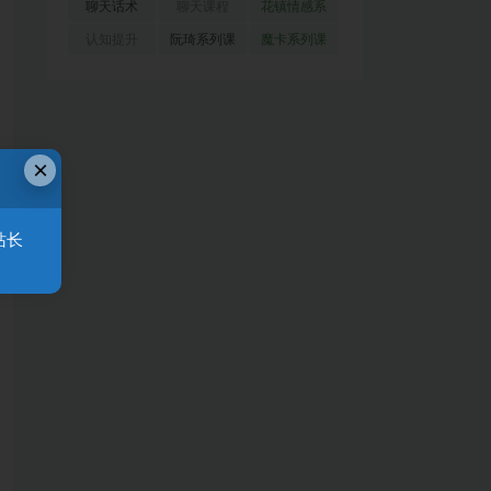
(51)
(23)
(155)
聊天话术
聊天课程
花镇情感系
(91)
(171)
列
(35)
认知提升
阮琦系列课
魔卡系列课
(34)
(22)
程
(30)
×
站长