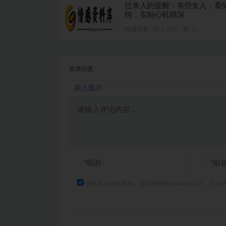
过来人的提醒：有些女人，看
纯，实则心机很深
情感文章
1 月前
13
发表回复
插入图片
浏览器会保存昵称、邮箱和网站cookies信息，下次