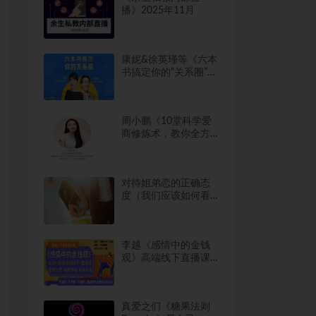
播》2025年11月
康妮&徐英瑾等《六本
书搞定你的“关系圈”》
完结
周小鹏《10堂科学爱
商修炼术，教你全方
位攻克婚姻难题，让
日子更甜蜜》完结
对待姐弟恋的正确态
度（我们应该如何看
待姐弟恋）
李越《感情中的金钱
观》高端线下直播课
网盘下载11.7GB
真爱之们《糖果法则