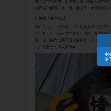
女人变得很大胆，加之女人善于制造幻想和浪
有微微的酒醉，在一时冲动之下，就可能意味
胸大无脑的女人
精明的女人，对于异性的引诱是具有一定控制
捞一把，不会做亏本的买卖。而对于那些胸大
降。这样的女人脑子就像缺根弦一样，除了三
机和会忽悠的男人骗出轨。
本
微信