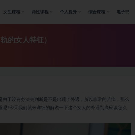
女生课程
两性课程
个人提升
综合课程
电子书
出轨的女人特征）
是由于没有办法去判断是不是出现了外遇，所以非常的苦恼，那么
道呢?今天我们就来详细的解说一下这个女人的外遇到底应该怎么