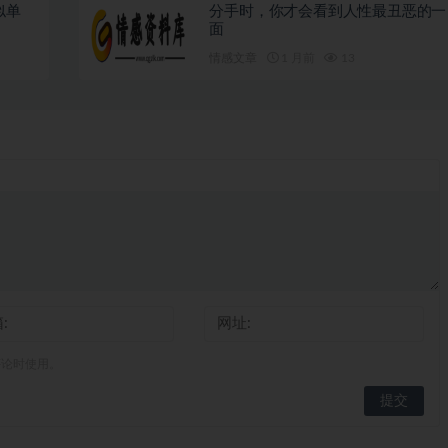
似单
分手时，你才会看到人性最丑恶的一
面
情感文章
1 月前
13
评论时使用。