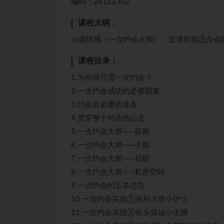
编码：24122302
课程大纲：
cn渡情感《一次约会大师》，这课程很适合会
课程目录：
1.为何你只需一次约会？
2.一次约会成功的必要因素
3.约会前必要的准备
4.贯穿整个约会的心态
5.一次约会大师——前期
6.一次约会大师——中期
7.一次约会大师——后期
8.一次约会大师——私密空间
9.一次约会的五条忠告
10.一次约会实战①医科大学小护士
11.一次约会实战②街头搭讪小主播