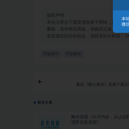
版权声明
本
本站大部分下载资源收集于网络，只做学习
微信
删除，若作商业用途，请购买正版，由于未
容若侵犯到您的权益，请联系站长邮箱：3492
约会技巧
约会教程
夏诺《吸引基础》音频下载37.
相关文章
舞步情感《白天约会，从认识
进阶全套流程》