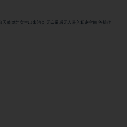
聊天能邀约女生出来约会 无奈最后无入带入私密空间 等操作