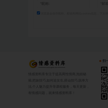
浏览器会保存昵称、邮箱和网站cookies信息，下次
扫
情感资料库专注于提高两性情商,泡妞秘
籍,把妹技巧,如何追女生,搭讪技巧,脱单方
法,个人魅力提升等课程服务，每天更新，
有情感问题，就来情感资料库！