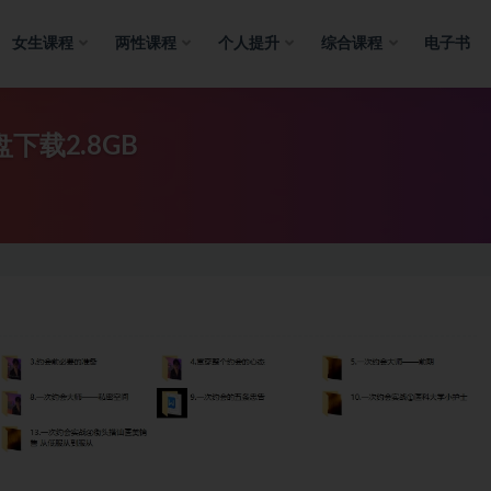
女生课程
两性课程
个人提升
综合课程
电子书
下载2.8GB