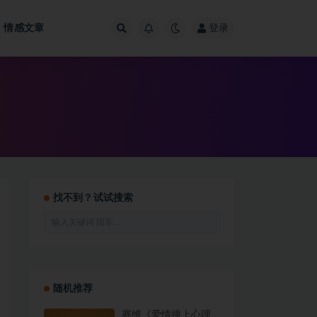
情感文章
登录
找不到？试试搜索
随机推荐
赛维《爱情撞上心理