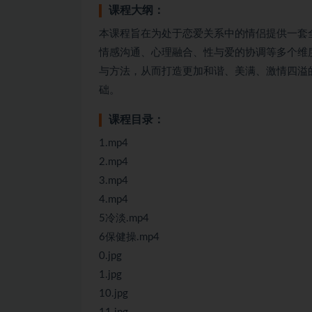
课程大纲：
本课程旨在为处于恋爱关系中的情侣提供一套全
情感沟通、心理融合、性与爱的协调等多个维
与方法，从而打造更加和谐、美满、激情四溢
础。
课程目录：
1.mp4
2.mp4
3.mp4
4.mp4
5冷淡.mp4
6保健操.mp4
0.jpg
1.jpg
10.jpg