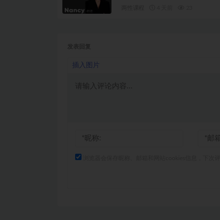
两性课程
4 天前
23
发表回复
插入图片
浏览器会保存昵称、邮箱和网站cookies信息，下次