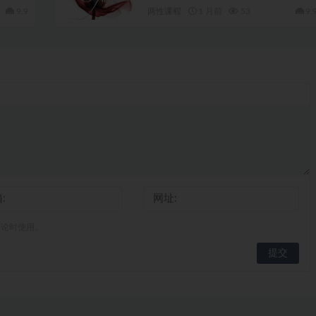
9.9
两性课程
1 月前
53
9.
评论时使用。