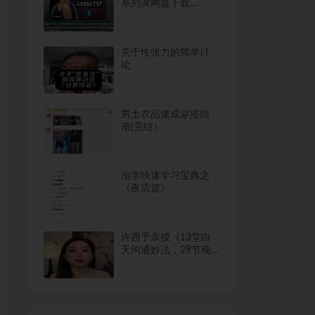
系列课网盘下载
42.4GB
关于性张力的简单讨
论
男士衣品速成穿搭指
南(完结）
泡学快速学习宝典之
《夜店篇》
许西予亲授《13堂白
天沟通妙法，29节晚
间舞蹈绝技》网盘下
载17.6GB