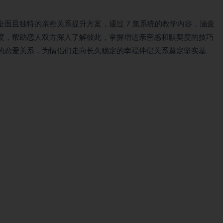
面且独特的亲密关系提升方案，通过 7 集系统的教学内容，涵盖
度，帮助恋人双方深入了解彼此，掌握增进亲密感和默契度的技巧
的恋爱关系，为情侣们走向长久稳定的幸福伴侣关系奠定坚实基