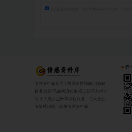
浏览器会保存昵称、邮箱和网站cookies信息，下次
扫
情感资料库专注于提高两性情商,泡妞秘
籍,把妹技巧,如何追女生,搭讪技巧,脱单方
法,个人魅力提升等课程服务，每天更新，
有情感问题，就来情感资料库！