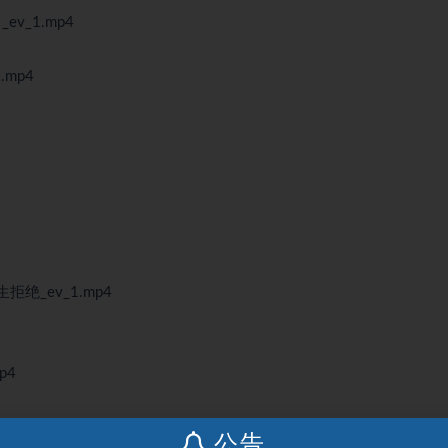
v_1.mp4
mp4
绝_ev_1.mp4
p4
公告