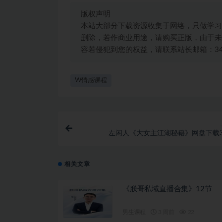
版权声明
本站大部分下载资源收集于网络，只做学习
删除，若作商业用途，请购买正版，由于未
容若侵犯到您的权益，请联系站长邮箱：3492
W情感课程
左闲人《大女主江湖秘籍》网盘下载3.
相关文章
《朕哥私域直播合集》12节
男生课程
3 周前
22