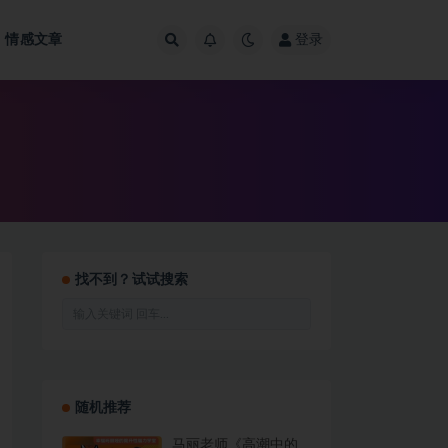
情感文章
登录
找不到？试试搜索
随机推荐
马丽老师《高潮中的