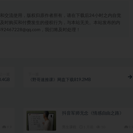
和交流使用，版权归原作者所有，请在下载后24小时之内自觉
及时购买和付费发生的侵权行为，与本站无关。本站发布的内
467228@qq.com，我们将及时处理！
上一篇
下一篇
4GB
《野哥速推课》网盘下载819.2MB
抖音军师无念《情感自由之路》
9.9
男生课程
1 月前
50
9.