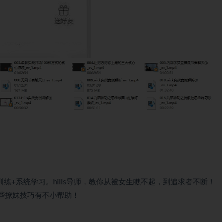
训练+系统学习。hills导师，教你从被女生瞧不起，到追求者不断！
些撩妹技巧有不小帮助！