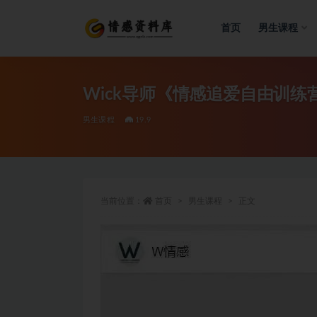
首页
男生课程
全部
Wick导师《情感追爱自由训练
男生课程
19.9
当前位置：
首页
男生课程
正文