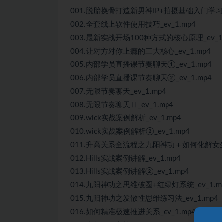
001.脱胎换骨打造新男神IP+拍摄基础入门学习_e
002.全套线上软件使用技巧_ev_1.mp4
003.最新实战开场100种方式的核心原理_ev_1.
004.让对方对你上瘾的三大核心_ev_1.mp4
005.内部学员直播课节奏聊天①_ev_1.mp4
006.内部学员直播课节奏聊天②_ev_1.mp4
007.无限节奏聊天_ev_1.mp4
008.无限节奏聊天Ⅱ_ev_1.mp4
009.wick实战案例解析_ev_1.mp4
010.wick实战案例解析②_ev_1.mp4
011.升高关系全流程之九阳神功＋如何化解女生拒
012.Hills实战案例讲解_ev_1.mp4
013.Hills实战案例讲解②_ev_1.mp4
014.九阳神功之思维破圈+红绿灯系统_ev_1.m
015.九阳神功之发散性思维练习法_ev_1.mp4
016.如何精准极速推进关系_ev_1.mp4