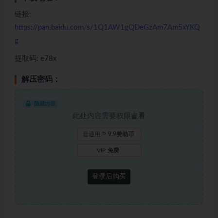
链接:
https://pan.baidu.com/s/1Q1AW1gQDeGzAm7Am5xYKQ
g
提取码: e78x
解压密码：
隐藏内容
此处内容需要权限查看
普通用户
9.9赞助币
VIP
免费
登录后购买