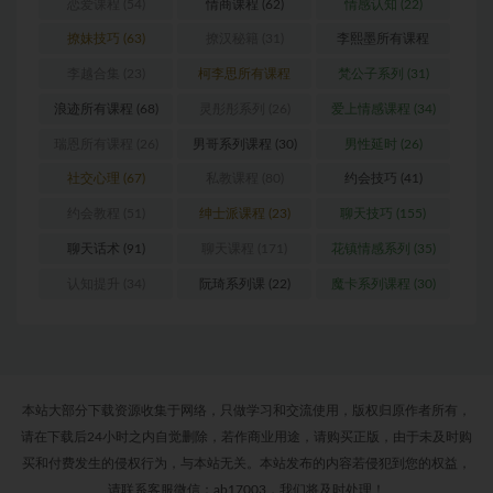
恋爱课程
(54)
情商课程
(62)
情感认知
(22)
撩妹技巧
(63)
撩汉秘籍
(31)
李熙墨所有课程
(24)
李越合集
(23)
柯李思所有课程
梵公子系列
(31)
(31)
浪迹所有课程
(68)
灵彤彤系列
(26)
爱上情感课程
(34)
瑞恩所有课程
(26)
男哥系列课程
(30)
男性延时
(26)
社交心理
(67)
私教课程
(80)
约会技巧
(41)
约会教程
(51)
绅士派课程
(23)
聊天技巧
(155)
聊天话术
(91)
聊天课程
(171)
花镇情感系列
(35)
认知提升
(34)
阮琦系列课
(22)
魔卡系列课程
(30)
本站大部分下载资源收集于网络，只做学习和交流使用，版权归原作者所有，
请在下载后24小时之内自觉删除，若作商业用途，请购买正版，由于未及时购
买和付费发生的侵权行为，与本站无关。本站发布的内容若侵犯到您的权益，
请联系客服微信：ab17003，我们将及时处理！