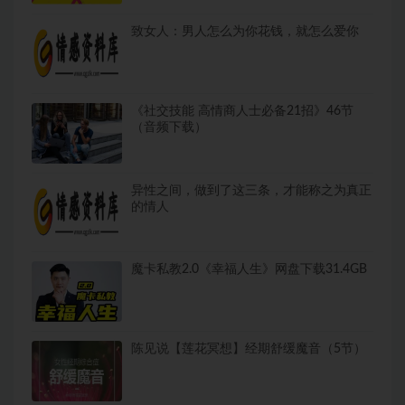
致女人：男人怎么为你花钱，就怎么爱你
《社交技能 高情商人士必备21招》46节
（音频下载）
异性之间，做到了这三条，才能称之为真正
的情人
魔卡私教2.0《幸福人生》网盘下载31.4GB
陈见说【莲花冥想】经期舒缓魔音（5节）