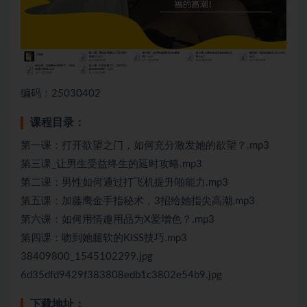
编码：25030402
课程目录：
第一课：打开欲望之门，如何充分激发她的欲望？.mp3
第三课_让男生受益终生的延时攻略.mp3
第二课：男性如何通过打飞机提升啪能力.mp3
第五课：加藤鹰金手指秘术，3招给她指尖高潮.mp3
第六课：如何用情趣用品为X爱增色？.mp3
第四课：吻到她腿软的KISS技巧.mp3
38409800_1545102299.jpg
6d35dfd9429f383808edb1c3802e54b9.jpg
下载地址：