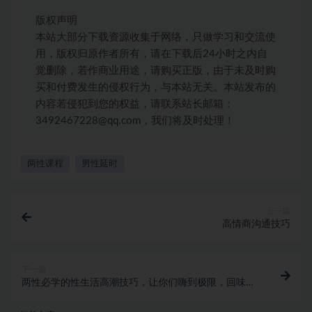
版权声明
本站大部分下载资源收集于网络，只做学习和交流使
用，版权归原作者所有，请在下载后24小时之内自
觉删除，若作商业用途，请购买正版，由于未及时购
买和付费发生的侵权行为，与本站无关。本站发布的
内容若侵犯到您的权益，请联系站长邮箱：
3492467228@qq.com，我们将及时处理！
两性课程
男性延时
上一篇
高情商沟通技巧
下一篇
两性必学的性生活高潮技巧，让你们嗨到极限，回味无
穷！网盘下载138.4MB