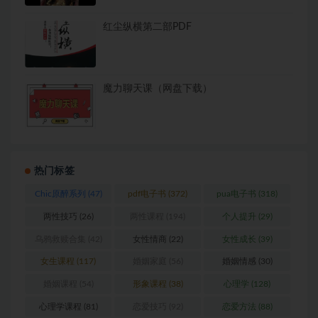
红尘纵横第二部PDF
魔力聊天课（网盘下载）
热门标签
Chic原醉系列
(47)
pdf电子书
(372)
pua电子书
(318)
两性技巧
(26)
两性课程
(194)
个人提升
(29)
乌鸦救赎合集
(42)
女性情商
(22)
女性成长
(39)
女生课程
(117)
婚姻家庭
(56)
婚姻情感
(30)
婚姻课程
(54)
形象课程
(38)
心理学
(128)
心理学课程
(81)
恋爱技巧
(92)
恋爱方法
(88)