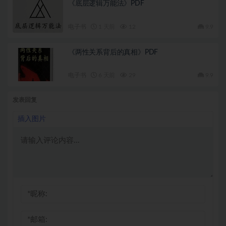
《底层逻辑万能法》PDF
电子书
1 天前
12
9.9
《两性关系背后的真相》PDF
电子书
6 天前
29
9.9
发表回复
插入图片