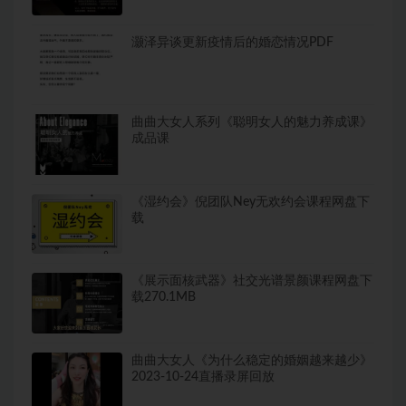
灏泽异谈更新疫情后的婚恋情况PDF
曲曲大女人系列《聪明女人的魅力养成课》
成品课
《湿约会》倪团队Ney无欢约会课程网盘下
载
《展示面核武器》社交光谱景颜课程网盘下
载270.1MB
曲曲大女人《为什么稳定的婚姻越来越少》
2023-10-24直播录屏回放