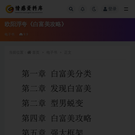
登录
全部
欧阳浮夸《白富美攻略》
电子书
9.9
当前位置：
首页
电子书
正文