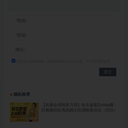
浏览器会保存昵称、邮箱和网站cookies信息，下次评论时使用。
随机推荐
【风靡全球明星力荐】快乐速瘦Zumba舞：
巨燃脂轻松甩肉跳出性感散发自信（完结）