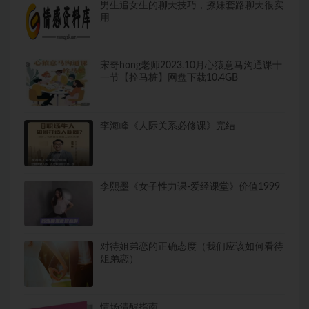
男生追女生的聊天技巧，撩妹套路聊天很实
用
宋奇hong老师2023.10月心猿意马沟通课十
一节【拴马桩】网盘下载10.4GB
李海峰《人际关系必修课》完结
李熙墨《女子性力课-爱经课堂》价值1999
对待姐弟恋的正确态度（我们应该如何看待
姐弟恋）
情场清醒指南