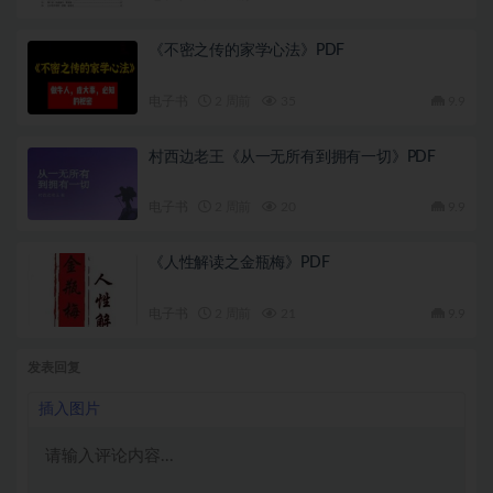
《不密之传的家学心法》PDF
电子书
2 周前
35
9.9
村西边老王《从一无所有到拥有一切》PDF
电子书
2 周前
20
9.9
《人性解读之金瓶梅》PDF
电子书
2 周前
21
9.9
发表回复
插入图片