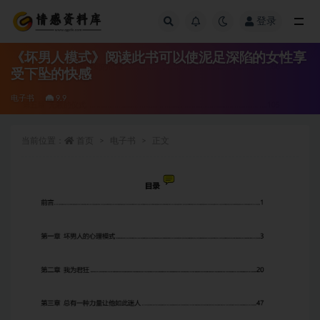
登录
全部
《坏男人模式》阅读此书可以使泥足深陷的女性享
受下坠的快感
电子书
9.9
当前位置：
首页
电子书
正文