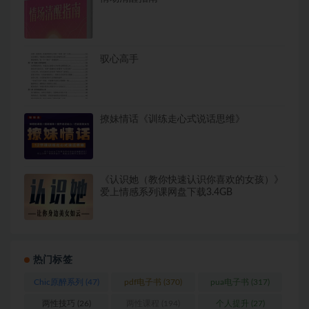
驭心高手
撩妹情话《训练走心式说话思维》
《认识她（教你快速认识你喜欢的女孩）》
爱上情感系列课网盘下载3.4GB
热门标签
Chic原醉系列
(47)
pdf电子书
(370)
pua电子书
(317)
两性技巧
(26)
两性课程
(194)
个人提升
(27)