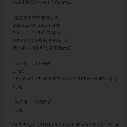
│ 魅惑术第五术——门槛设定.mp3
│
├─魅惑术第六术 极限引诱
│ 2018-12-09 223545.jpg
│ 2018-12-11 200700.jpg
│ 20181210-203852098.mp3
│ 第六术 — 极限引诱 精剪版.mp3
│
├─第七术——人格颠覆
│ 1.mp3
│ 11196640_492d0f8d1f84c161123133dfeb9df678.jpg
│ 2.jpg
│
├─第八术——灵魂协议
│ 1.jpg
│
11403292_null_01f7fa85b13b12bfd367fc9d1d16725a.m