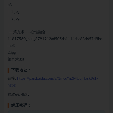
p3
│ 2.jpg
│ 3.jpg
│
└─第九术——心性融合
11817560_null_8791912ad505da1114daa83d657dffbc.
mp3
2.jpg
第九术.txt
下载地址：
链接:
https://pan.baidu.com/s/1mcuYnZMUqTTxsk9dh-
hgpg
提取码: 4k2v
解压密码：