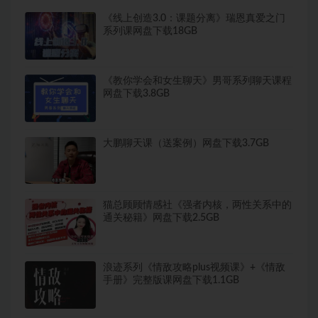
《线上创造3.0：课题分离》瑞恩真爱之门
系列课网盘下载18GB
《教你学会和女生聊天》男哥系列聊天课程
网盘下载3.8GB
大鹏聊天课（送案例）网盘下载3.7GB
猫总顾顾情感社《强者内核，两性关系中的
通关秘籍》网盘下载2.5GB
浪迹系列《情敌攻略plus视频课》+《情敌
手册》完整版课网盘下载1.1GB