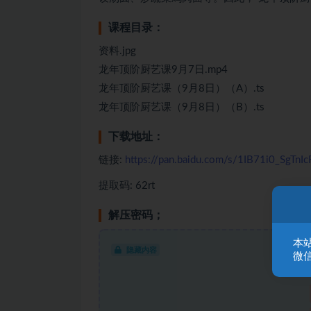
课程目录：
资料.jpg
龙年顶阶厨艺课9月7日.mp4
龙年顶阶厨艺课（9月8日）（A）.ts
龙年顶阶厨艺课（9月8日）（B）.ts
下载地址：
链接:
https://pan.baidu.com/s/1IB71i0_SgTn
提取码: 62rt
解压密码；
本
隐藏内容
微信