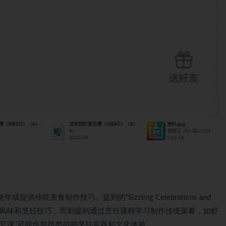
统美食制作技巧。提到的“Sizzling Celebrations and
洲美食的独特风味和烹饪技巧，而则提到通过烹饪课程学习制作传统菜肴，如虾
艺课”可能也包括类似的烹饪实践和文化体验。