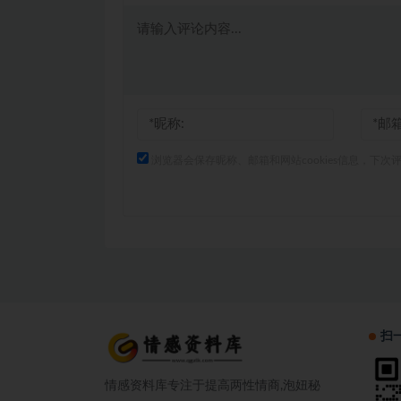
浏览器会保存昵称、邮箱和网站cookies信息，下次
扫
情感资料库专注于提高两性情商,泡妞秘