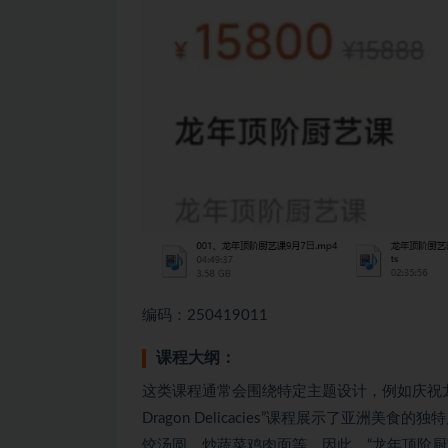
编码：250419011
课程大纲：
这类课程通常会围绕特定主题设计，例如庆祝龙年或提供传
Dragon Delicacies”课程展示了亚
饺汤圆、炒蔬菜鸡肉面等。因此，“龙年顶阶厨