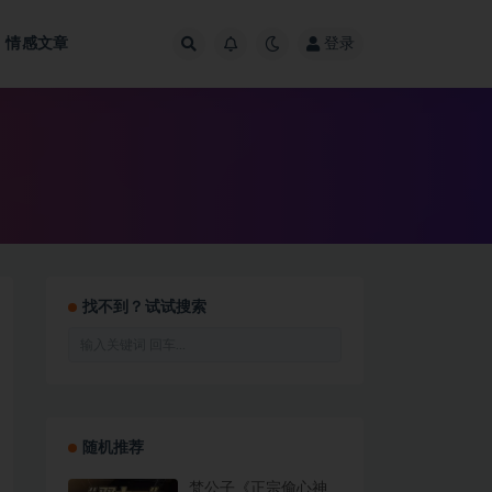
情感文章
登录
找不到？试试搜索
随机推荐
梵公子《正宗偷心神