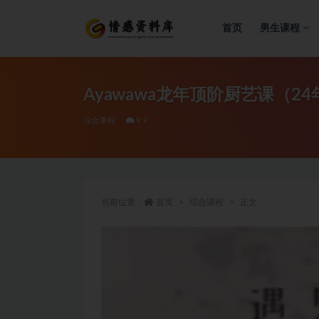
首页
男生课程
全部
Ayawawa龙年顶阶厨艺课（24
综合课程
9.9
当前位置：
首页
综合课程
正文