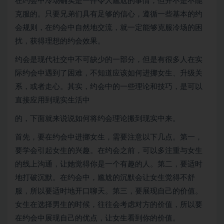
在约会中冷场确实是一件令人尴尬的事情，但并不是不能
克服的。只要兄弟们具有足够的信心，遵循一些基本的约
会规则，在约会中自然地交流，就一定能够克服冷场的困
扰，获得理想的约会效果。
约会是现代社交中不可缺少的一部分，但是有很多人在实
际约会中遇到了困难，不知道应该如何进挪女生、升级关
系，或者走心。其实，约会中的一些理论和技巧，是可以
直接应用到现实生活中
的，下面就来说说如何将约会理论搬到现实中来。
首先，要在约会中进挪女生，需要注意以下几点。第一，
要学会引起女生的兴趣。在约会之前，可以多注重与女生
的线上沟通，让她觉得你是一个有趣的人。第二，要适时
地打破沉默。在约会中，尴尬的沉默会让女生觉得不舒
服，所以要适时地开口聊天。第三，要展现自己的价值。
女生在选择男生的时候，往往会考虑对方的价值，所以要
在约会中展现自己的优点，让女生看到你的价值。