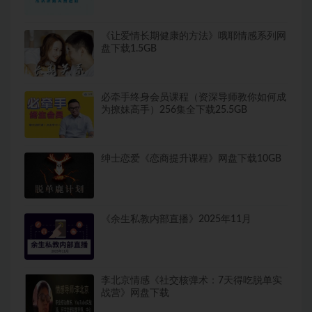
《让爱情长期健康的方法》哦耶情感系列网
盘下载1.5GB
必牵手终身会员课程（资深导师教你如何成
为撩妹高手）256集全下载25.5GB
绅士恋爱《恋商提升课程》网盘下载10GB
《余生私教内部直播》2025年11月
李北京情感《社交核弹术：7天得吃脱单实
战营》网盘下载