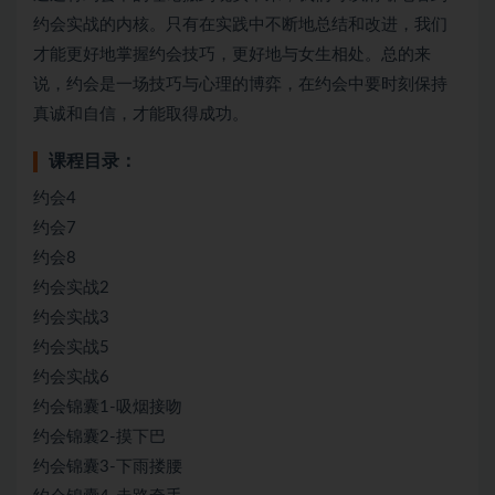
约会实战的内核。只有在实践中不断地总结和改进，我们
才能更好地掌握约会技巧，更好地与女生相处。总的来
说，约会是一场技巧与心理的博弈，在约会中要时刻保持
真诚和自信，才能取得成功。
课程目录：
约会4
约会7
约会8
约会实战2
约会实战3
约会实战5
约会实战6
约会锦囊1-吸烟接吻
约会锦囊2-摸下巴
约会锦囊3-下雨搂腰