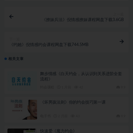
上一篇
《撩妹兵法》倪情感撩妹课程网盘下载3.6GB
下一篇
《约她》倪情感约会课程网盘下载744.5MB
相关文章
舞步情感《白天约会，从认识到关系进阶全套
流程》
约会课程
1 月前
42
9.9
《坏男孩法则》你的约会技巧第一课
电子书
2 月前
43
9.9
快速爱《魔力约会》