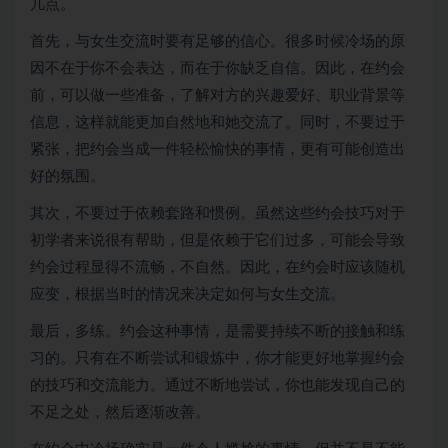
几点。
首先，与女生交流时要有足够的信心。很多时候冷场的原
因不在于你不会表达，而在于你缺乏自信。因此，在约会
前，可以做一些准备，了解对方的兴趣爱好、职业背景等
信息，这样就能更加自然地和她交流了。同时，不要过于
紧张，把约会当成一件轻松愉快的事情，更有可能创造出
好的氛围。
其次，不要过于依赖套路和惯例。虽然这些约会技巧对于
初学者来说很有帮助，但是依赖于它们过多，可能会导致
约会过程显得不流畅，不自然。因此，在约会时应该随机
应变，根据当时的情况来决定如何与女生交流。
最后，多练。约会这种事情，是需要持续不断的接触和练
习的。只有在不断尝试和锻炼中，你才能更好地掌握约会
的技巧和交流能力。通过不断地尝试，你也能发现自己的
不足之处，然后逐渐改善。