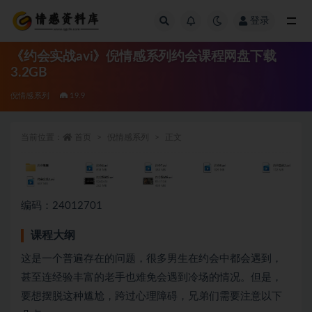
登录
全部
《约会实战avi》倪情感系列约会课程网盘下载
3.2GB
倪情感系列
19.9
当前位置：
首页
倪情感系列
正文
编码：24012701
课程大纲
这是一个普遍存在的问题，很多男生在约会中都会遇到，
甚至连经验丰富的老手也难免会遇到冷场的情况。但是，
要想摆脱这种尴尬，跨过心理障碍，兄弟们需要注意以下