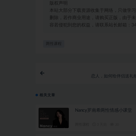
版权声明
本站大部分下载资源收集于网络，只做学习
删除，若作商业用途，请购买正版，由于未
容若侵犯到您的权益，请联系站长邮箱：3492
两性课程
恋人，如何给伴侣送礼物
相关文章
Nancy罗南希两性情感小课堂
两性课程
3 天前
20