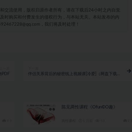
和交流使用，版权归原作者所有，请在下载后24小时之内自觉
及时购买和付费发生的侵权行为，与本站无关。本站发布的内
467228@qq.com，我们将及时处理！
上一篇
下一篇
PDF
伴侣关系背后的秘密线上视频课[冷爱]（网盘下载）
782.3MB
陈见两性课程《Ofun©O趣》
9.9
两性课程
1 月前
53
9.