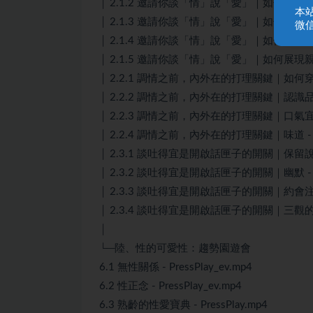
│ 2.1.2 邀請你談「情」說「愛」｜如何尋找Miss Righ
本
│ 2.1.3 邀請你談「情」說「愛」｜如何友善搭訕 - P
微信
│ 2.1.4 邀請你談「情」說「愛」｜如何展現親近？ -
│ 2.1.5 邀請你談「情」說「愛」｜如何展現親密？ -
│ 2.2.1 調情之前，內外在的打理關鍵｜如何穿搭 - 
│ 2.2.2 調情之前，內外在的打理關鍵｜認識品味 - 
│ 2.2.3 調情之前，內外在的打理關鍵｜口氣宜人 - 
│ 2.2.4 調情之前，內外在的打理關鍵｜味道 - Pre
│ 2.3.1 談吐得宜是開啟話匣子的開關｜保留說話的頓
│ 2.3.2 談吐得宜是開啟話匣子的開關｜幽默 - Pre
│ 2.3.3 談吐得宜是開啟話匣子的開關｜約會注意事項 
│ 2.3.4 談吐得宜是開啟話匣子的開關｜三觀的確認 -
│
└─陸、性的可愛性：趨勢園遊會
6.1 無性關係 - PressPlay_ev.mp4
6.2 性正念 - PressPlay_ev.mp4
6.3 熟齡的性愛寶典 - PressPlay.mp4