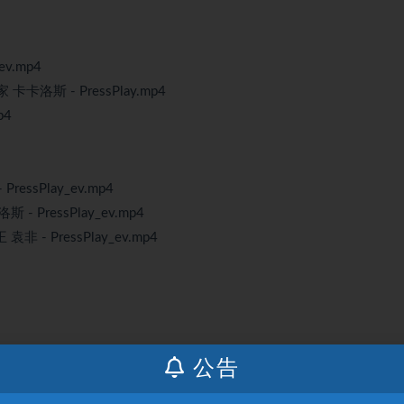
v.mp4
卡卡洛斯 - PressPlay.mp4
p4
essPlay_ev.mp4
 PressPlay_ev.mp4
 - PressPlay_ev.mp4
公告
 - PressPlay_ev.mp4