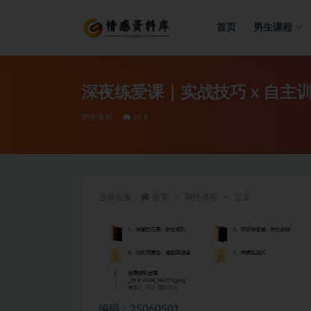
首页
男生课程
全部
深夜练爱课｜实战技巧 x 自主训
两性课程
19.9
当前位置：
首页
两性课程
正文
编码：25060501