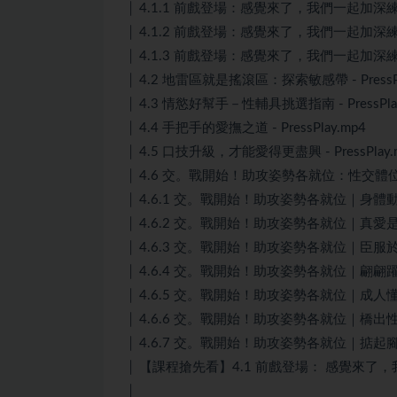
│ 4.1.1 前戲登場：感覺來了，我們一起加深練習｜肢
│ 4.1.2 前戲登場：感覺來了，我們一起加深練習｜投
│ 4.1.3 前戲登場：感覺來了，我們一起加深練習｜自
│ 4.2 地雷區就是搖滾區：探索敏感帶 - PressPl
│ 4.3 情慾好幫手－性輔具挑選指南 - PressPla
│ 4.4 手把手的愛撫之道 - PressPlay.mp4
│ 4.5 口技升級，才能愛得更盡興 - PressPlay.
│ 4.6 交。戰開始！助攻姿勢各就位：性交體位 - Pr
│ 4.6.1 交。戰開始！助攻姿勢各就位｜身體動能：性愛
│ 4.6.2 交。戰開始！助攻姿勢各就位｜真愛是唯一信仰
│ 4.6.3 交。戰開始！助攻姿勢各就位｜臣服於性，於
│ 4.6.4 交。戰開始！助攻姿勢各就位｜翩翩躍上高潮：騎
│ 4.6.5 交。戰開始！助攻姿勢各就位｜成人懂的數字戀愛
│ 4.6.6 交。戰開始！助攻姿勢各就位｜橋出性高度：拱橋
│ 4.6.7 交。戰開始！助攻姿勢各就位｜掂起腳間愛愛：
│ 【課程搶先看】4.1 前戲登場： 感覺來了，我們一起
│