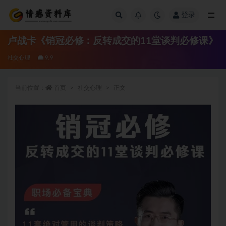
登录
全部
卢战卡《销冠必修：反转成交的11堂谈判必修课》
社交心理
9.9
当前位置：
首页
社交心理
正文