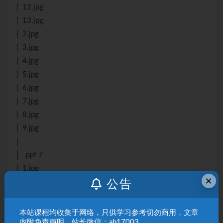
│ 12.jpg
│ 13.jpg
│ 2.jpg
│ 3.jpg
│ 4.jpg
│ 5.jpg
│ 6.jpg
│ 7.jpg
│ 8.jpg
│ 9.jpg
│
├─ppt 7
│ 1.jpg
×
│ 10.jpg
公告
│ 11.jpg
│ 12.jpg
本站课程均收集于网络，只供学习参考切勿商用，文章
│ 13.jpg
内附免责声明。站长微信：ab17003。