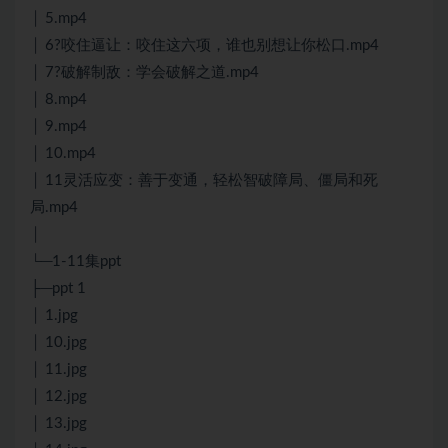
│ 5.mp4
│ 6?咬住逼让：咬住这六项，谁也别想让你松口.mp4
│ 7?破解制敌：学会破解之道.mp4
│ 8.mp4
│ 9.mp4
│ 10.mp4
│ 11灵活应变：善于变通，轻松智破障局、僵局和死
局.mp4
│
└─1-11集ppt
├─ppt 1
│ 1.jpg
│ 10.jpg
│ 11.jpg
│ 12.jpg
│ 13.jpg