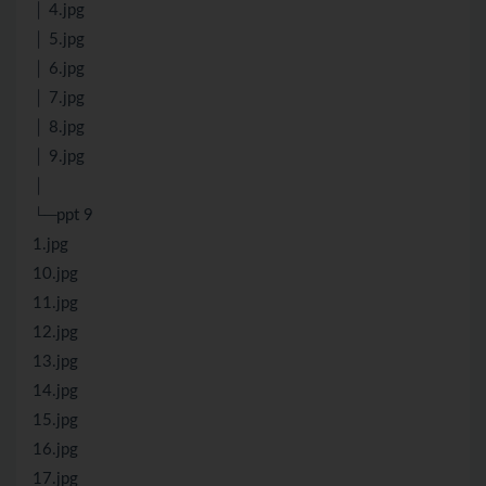
│ 4.jpg
│ 5.jpg
│ 6.jpg
│ 7.jpg
│ 8.jpg
│ 9.jpg
│
└─ppt 9
1.jpg
10.jpg
11.jpg
12.jpg
13.jpg
14.jpg
15.jpg
16.jpg
17.jpg