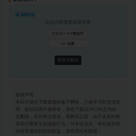
隐藏内容
此处内容需要权限查看
普通用户
9.9赞助币
VIP
免费
登录后购买
版权声明
本站大部分下载资源收集于网络，只做学习和交流使
用，版权归原作者所有，请在下载后24小时之内自
觉删除，若作商业用途，请购买正版，由于未及时购
买和付费发生的侵权行为，与本站无关。本站发布的
内容若侵犯到您的权益，请联系站长邮箱：