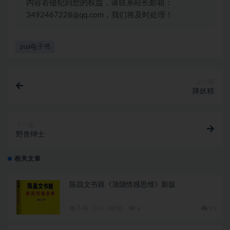
内容若侵犯到您的权益，请联系站长邮箱：
3492467228@qq.com，我们将及时处理！
pua电子书
上一篇
降妖精
下一篇
野兽绅士
相关文章
陈昌文书籍《顶级情感思维》新版
电子书
6 小时前
6
9.9