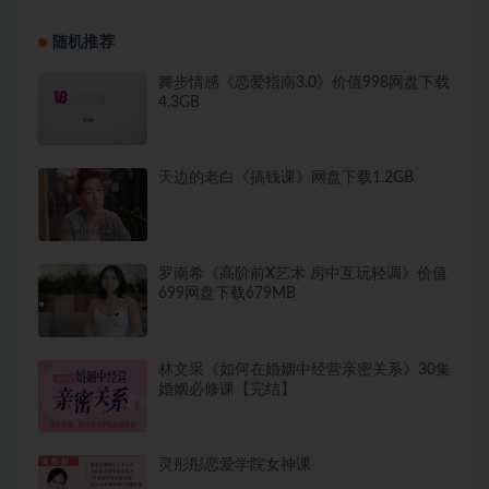
随机推荐
舞步情感《恋爱指南3.0》价值998网盘下载
4.3GB
天边的老白《搞钱课》网盘下载1.2GB
罗南希《高阶前X艺术 房中互玩轻调》价值
699网盘下载679MB
林文采《如何在婚姻中经营亲密关系》30集
婚姻必修课【完结】
灵彤彤恋爱学院女神课