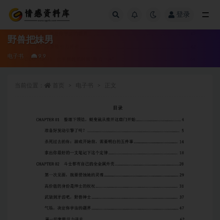
登录
全部
野兽把妹男
电子书
9.9
当前位置：
首页
电子书
正文