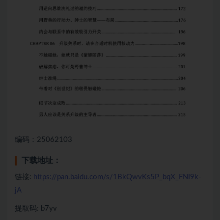
编码：25062103
下载地址：
链接:
https://pan.baidu.com/s/1BkQwvKs5P_bqX_FNI9k-
jA
提取码: b7yv