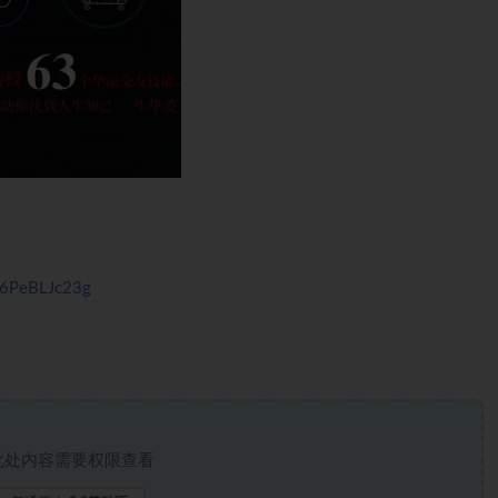
hf6PeBLJc23g
此处内容需要权限查看