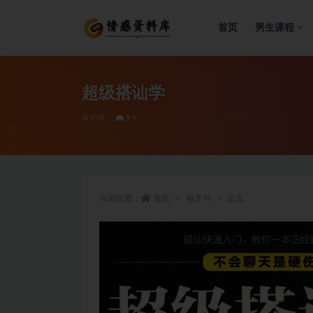
首页
男生课程
全部
超级搭讪学
电子书
9.9
当前位置：
首页
电子书
正文