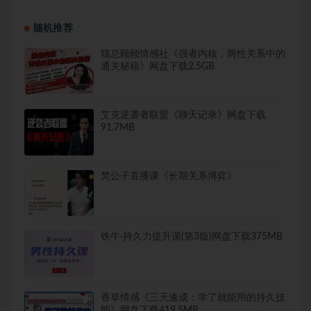
随机推荐
猫总顾顾情感社《强者内核，两性关系中的
通关秘籍》网盘下载2.5GB
艾克逆袭者联盟《聊天记录》网盘下载
91.7MB
梵公子直播课《长期关系博弈》
铁牛·持久力提升课(第3版)网盘下载375MB
香草情感《三天速成：学了就能用的持久技
能》网盘下载419.5MB