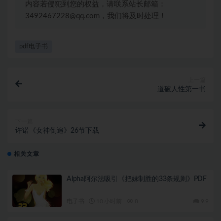
内容若侵犯到您的权益，请联系站长邮箱：
3492467228@qq.com，我们将及时处理！
pdf电子书
上一篇
道破人性第一书
下一篇
许诺《女神倒追》26节下载
相关文章
Alpha阿尔法吸引《把妹制胜的33条规则》PDF
电子书
10 小时前
8
9.9