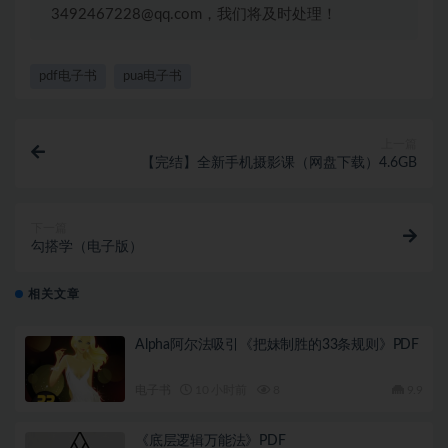
3492467228@qq.com，我们将及时处理！
pdf电子书
pua电子书
上一篇
【完结】全新手机摄影课（网盘下载）4.6GB
下一篇
勾搭学（电子版）
相关文章
Alpha阿尔法吸引《把妹制胜的33条规则》PDF
电子书
10 小时前
8
9.9
《底层逻辑万能法》PDF