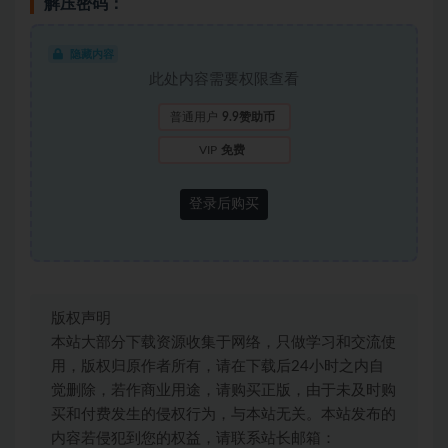
解压密码：
隐藏内容
此处内容需要权限查看
普通用户
9.9赞助币
VIP
免费
登录后购买
版权声明
本站大部分下载资源收集于网络，只做学习和交流使
用，版权归原作者所有，请在下载后24小时之内自
觉删除，若作商业用途，请购买正版，由于未及时购
买和付费发生的侵权行为，与本站无关。本站发布的
内容若侵犯到您的权益，请联系站长邮箱：