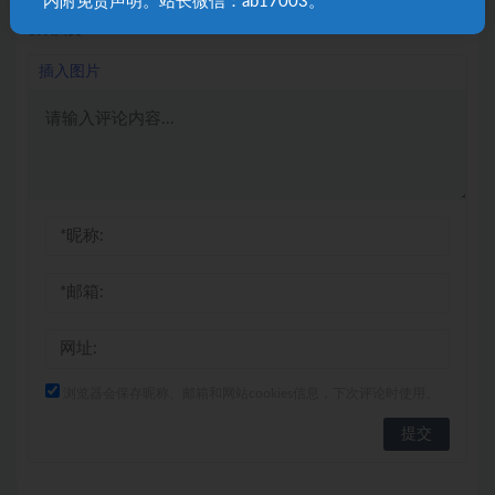
内附免责声明。站长微信：ab17003。
发表回复
插入图片
浏览器会保存昵称、邮箱和网站cookies信息，下次评论时使用。