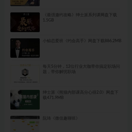
《最强邀约攻略》绅士派系列课网盘下载
1.5GB
小鲸恋爱班《约会高手》网盘下载886.2MB
每天5分钟，12位行业大咖带你搞定职场问
题，带你解忧职场
绅士派《熊猫内部课高分心得2.0》网盘下
载471.9MB
阮琦《微信趣聊班》