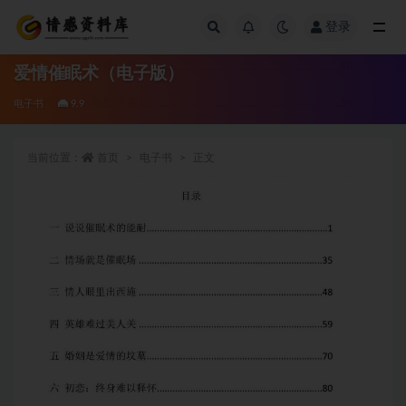
登录
全部
爱情催眠术（电子版）
电子书
9.9
当前位置：
首页
电子书
正文