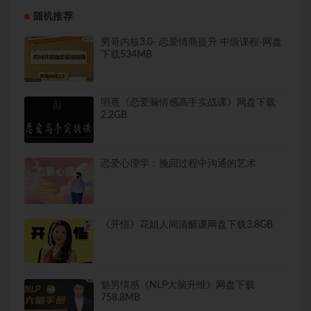
随机推荐
男哥内核3.0- 恋爱情商提升 中级课程-网盘
下载534MB
明熹《恋爱脑情感高手实战课》网盘下载
2.2GB
恋爱心理学：挽回过程中沟通的艺术
《开悟》花姐人间清醒课网盘下载3.8GB
魅男情感《NLP大脑升维》网盘下载
758.8MB