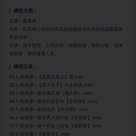
课程大纲：
主讲：黄菁菁
中科：院高级心理咨询师高级婚姻情感咨询师高级家庭教
育咨询师
主讲：国学智慧，人性营销，婚姻情感，帮助女性，远离
负能量，拥抱健康人生。
课程目录：
01.1.画画课—【真爱的表达】饼.m4a
02.2.画画课—【房子车子】大金额饼.m4a
03.3.画画课—激发愧疚感（愧疚饼）.m4a
04.4.画画课—创造机会妥协【妥协饼】.m4a
05.5.画画课—有效比武【武功饼】.m4a
06.6.画画课—激发男人保护欲【英雄饼】.m4a
07.7.画画课—做个吞金小白兔【御财饼】.m4a
08.8.画画课—【懂事饼】.m4a