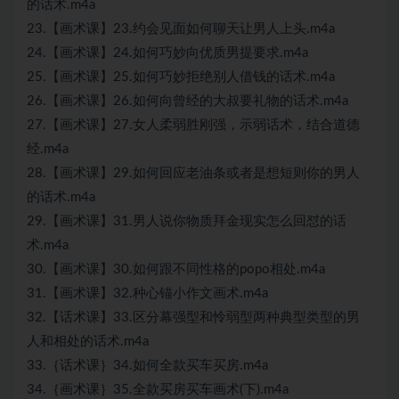
的话术.m4a
23.【画术课】23.约会见面如何聊天让男人上头.m4a
24.【画术课】24.如何巧妙向优质男提要求.m4a
25.【画术课】25.如何巧妙拒绝别人借钱的话术.m4a
26.【画术课】26.如何向曾经的大叔要礼物的话术.m4a
27.【画术课】27.女人柔弱胜刚强，示弱话术，结合道德
经.m4a
28.【画术课】29.如何回应老油条或者是想短则你的男人
的话术.m4a
29.【画术课】31.男人说你物质拜金现实怎么回怼的话
术.m4a
30.【画术课】30.如何跟不同性格的popo相处.m4a
31.【画术课】32.种心锚小作文画术.m4a
32.【话术课】33.区分幕强型和怜弱型两种典型类型的男
人和相处的话术.m4a
33.｛话术课｝34.如何全款买车买房.m4a
34.｛画术课｝35.全款买房买车画术(下).m4a