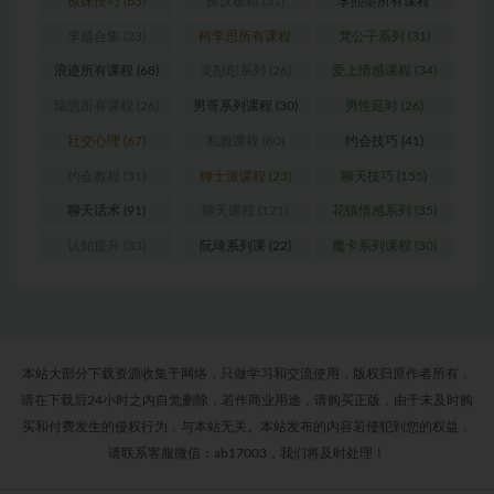
撩妹技巧
(63)
撩汉秘籍
(31)
李熙墨所有课程
(24)
李越合集
(23)
柯李思所有课程
梵公子系列
(31)
(31)
浪迹所有课程
(68)
灵彤彤系列
(26)
爱上情感课程
(34)
瑞恩所有课程
(26)
男哥系列课程
(30)
男性延时
(26)
社交心理
(67)
私教课程
(80)
约会技巧
(41)
约会教程
(51)
绅士派课程
(23)
聊天技巧
(155)
聊天话术
(91)
聊天课程
(171)
花镇情感系列
(35)
认知提升
(33)
阮琦系列课
(22)
魔卡系列课程
(30)
本站大部分下载资源收集于网络，只做学习和交流使用，版权归原作者所有，
请在下载后24小时之内自觉删除，若作商业用途，请购买正版，由于未及时购
买和付费发生的侵权行为，与本站无关。本站发布的内容若侵犯到您的权益，
请联系客服微信：ab17003，我们将及时处理！