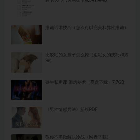
林老头心态课网盘下载341.4MB
搭讪话术技巧（怎么可以完美和异性搭讪）
比较宅的女孩子怎么撩（追宅女的技巧和方
法）
铁牛私房课 闺房秘术（网盘下载）7.7GB
《男性情感兵法》新版PDF
教你不卑微解决冷战（网盘下载）