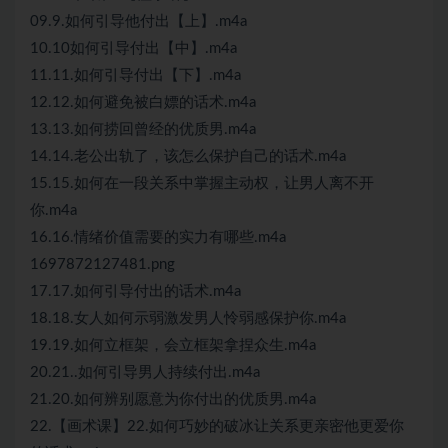
09.9.如何引导他付出【上】.m4a
10.10如何引导付出【中】.m4a
11.11.如何引导付出【下】.m4a
12.12.如何避免被白嫖的话术.m4a
13.13.如何捞回曾经的优质男.m4a
14.14.老公出轨了，该怎么保护自己的话术.m4a
15.15.如何在一段关系中掌握主动权，让男人离不开
你.m4a
16.16.情绪价值需要的实力有哪些.m4a
1697872127481.png
17.17.如何引导付出的话术.m4a
18.18.女人如何示弱激发男人怜弱感保护你.m4a
19.19.如何立框架，会立框架拿捏众生.m4a
20.21..如何引导男人持续付出.m4a
21.20.如何辨别愿意为你付出的优质男.m4a
22.【画术课】22.如何巧妙的破冰让关系更亲密他更爱你