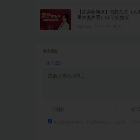
【沈奕斐新课】智慧关系（又
量夫妻关系）30节完整版
婚姻家庭
4 月前
96
发表回复
插入图片
浏览器会保存昵称、邮箱和网站cookies信息，下次