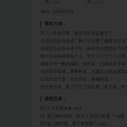
编码：25082203
课程大纲：
男人一旦搞背叛，最受伤的便是妻子了
无论结局走向如何，整个过程妻子都是身处地 
但我想告诉所有妻子们，婚外情治理的这个5
每个阶段你将面临什么，双方又出于什么心理
婚姻没有一帆风顺的，你想着一结婚就是幸福
说是敲骨吸髓，重新构建，夫妻双方就会更加
以后的日子里，亦步亦趋，幸福到老。
面对婚外情，妻子们千万别趴窝，要开战，不
课程目录：
01 学员学前准备.mp3
02 老公婚外情后，如何才会回归家庭？.mp3
03 老公婚外情，要不要离婚？.mp3