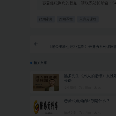
容若侵犯到您的权益，请联系站长邮箱：3492
婚姻家庭
婚姻课程
朱身勇课程
《老公出轨心理27堂课》朱身勇系列课网
相关文章
墨多先生《男人的思维》女性
长课
女生课程
2 周前
27
恋爱和婚姻的区别是什么？
情感文章
2 月前
12