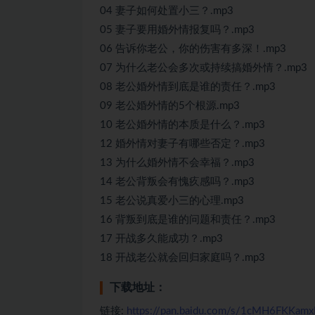
04 妻子如何处置小三？.mp3
05 妻子要用婚外情报复吗？.mp3
06 告诉你老公，你的伤害有多深！.mp3
07 为什么老公会多次或持续搞婚外情？.mp3
08 老公婚外情到底是谁的责任？.mp3
09 老公婚外情的5个根源.mp3
10 老公婚外情的本质是什么？.mp3
12 婚外情对妻子有哪些否定？.mp3
13 为什么婚外情不会幸福？.mp3
14 老公背叛会有愧疚感吗？.mp3
15 老公说真爱小三的心理.mp3
16 背叛到底是谁的问题和责任？.mp3
17 开战多久能成功？.mp3
18 开战老公就会回归家庭吗？.mp3
下载地址：
链接:
https://pan.baidu.com/s/1cMH6FKKamx