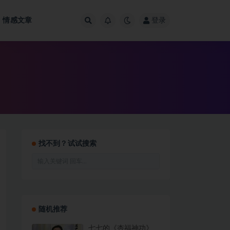
情感文章
登录
找不到？试试搜索
随机推荐
七七的《杏福神功》