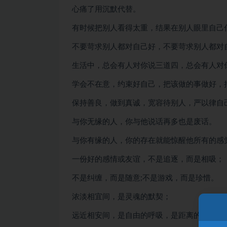
心痛了用沉默代替。
有时候把别人看得太重，结果在别人眼里自己
不要苛求别人都对自己好，不要苛求别人都对
生活中，总会有人对你说三道四，总会有人对
学会不在意，约束好自己，把该做的事做好，
保持善良，做到真诚，宽容待别人，严以律自
与你无缘的人，你与他说话再多也是废话。
与你有缘的人，你的存在就能惊醒他所有的感
一份好的感情或友谊，不是追逐，而是相吸；
不是纠缠，而是随意;不是游戏，而是珍惜。
浓淡相宜间，是灵魂的默契；
远近相安间，是自由的呼吸，是距离的美丽。