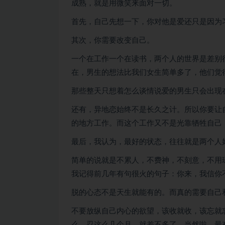
成熟，就是用微笑来面对一切。
首先，自己先想一下，你对他是爱还只是因为
其次，你需要改变自己。
一个在工作一个在读书，两个人的世界是差别
在，男生的想法比我们女生简单多了，他们觉
那些整天只想着怎么谈情说爱的男生只会出现
还有，异地恋始终不是长久之计。所以你要让
的地方工作。而这个工作又不是光靠牺牲自己
最后，我认为，最好的状态，往往就是两个人
简单的说就是不累人，不费神，不刻意，不用
我记得前几年有句很火的句子：你来，我信你
脱的心态不是天生就能有的。而真的需要自己
不要放纵自己内心的欲望，该收就收，该忘就
么，忍这么几个月，就差不多了。当然啦，最