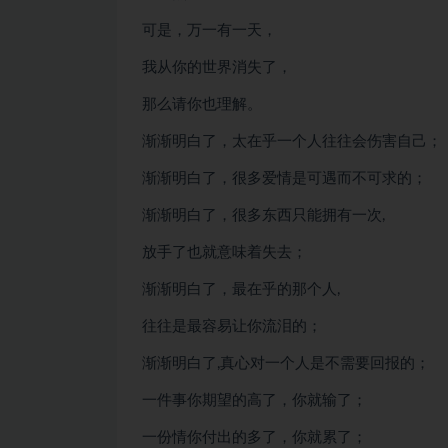
可是，万一有一天，
我从你的世界消失了，
那么请你也理解。
渐渐明白了，太在乎一个人往往会伤害自己；
渐渐明白了，很多爱情是可遇而不可求的；
渐渐明白了，很多东西只能拥有一次,
放手了也就意味着失去；
渐渐明白了，最在乎的那个人,
往往是最容易让你流泪的；
渐渐明白了,真心对一个人是不需要回报的；
一件事你期望的高了，你就输了；
一份情你付出的多了，你就累了；