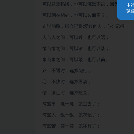
可以肆意畅谈，也可以沉默不语，因为心懂；
本
微信
可以朝夕相处，也可以久而不见。
走过的路，脚会记得;爱过的人，心会记得!
人与人之间，可以近，也可以远；
情与情之间，可以浓，也可以淡；
事与事之间，可以繁，也可以简。
路，不通时，选择绕行；
心，不快时，选择看淡；
情，渐远时，选择随意。
有些事，挺一挺，就过去了；
有些人，狠一狠，就忘记了；
有些苦，笑一笑，就冰释了；