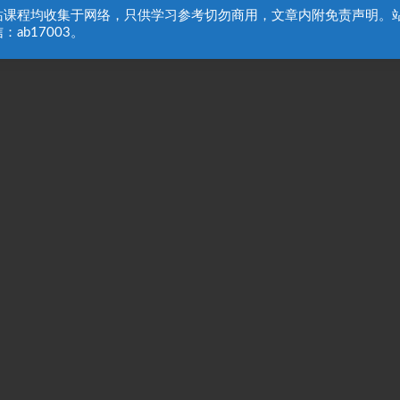
站课程均收集于网络，只供学习参考切勿商用，文章内附免责声明。
：ab17003。