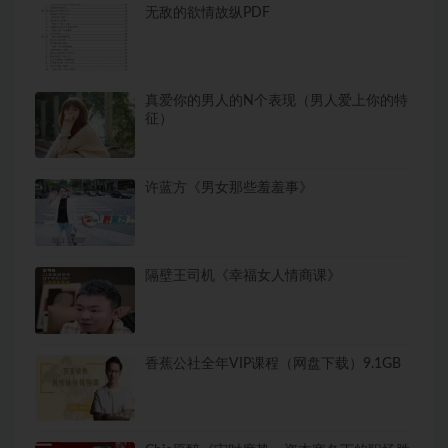
无敌的欲情故纵PDF
真爱你的男人的N个表现（男人爱上你的特
征）
许蓝方《男女那些羞羞事》
隔壁王司机《幸福女人情商课》
香蕉公社全年VIP课程（网盘下载）9.1GB