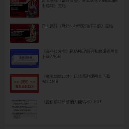
Chic原醉《审时度势，资本寒冬下的职场胜
出秘籍》完结
Chic原醉《母胎solo恋爱指挥手册》完结
《高科技外卖》PUANEY靓男私教课程网盘
下载7.9GB
《魔鬼幽默口才》阮琦系列课网盘下载
463.1MB
《提供情绪价值的万能话术》PDF