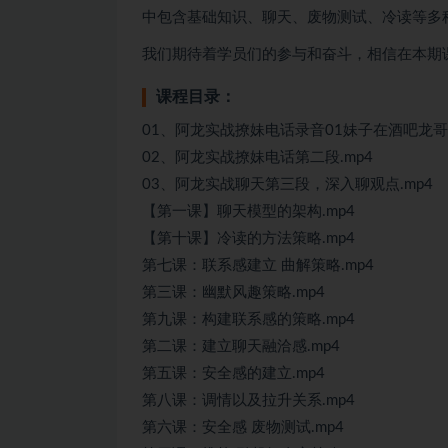
中包含基础知识、聊天、废物测试、冷读等多
我们期待着学员们的参与和奋斗，相信在本期
课程目录：
01、阿龙实战撩妹电话录音01妹子在酒吧龙哥
02、阿龙实战撩妹电话第二段.mp4
03、阿龙实战聊天第三段，深入聊观点.mp4
【第一课】聊天模型的架构.mp4
【第十课】冷读的方法策略.mp4
第七课：联系感建立 曲解策略.mp4
第三课：幽默风趣策略.mp4
第九课：构建联系感的策略.mp4
第二课：建立聊天融洽感.mp4
第五课：安全感的建立.mp4
第八课：调情以及拉升关系.mp4
第六课：安全感 废物测试.mp4