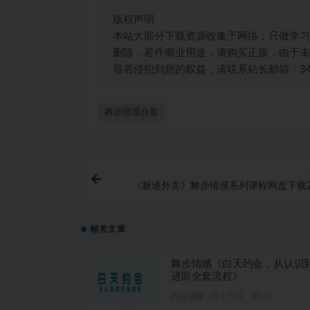
版权声明
本站大部分下载资源收集于网络，只做学习
删除，若作商业用途，请购买正版，由于未
容若侵犯到您的权益，请联系站长邮箱：3492
舞步情感合集
《极速外卖》舞步情感系列课程网盘下载2.
相关文章
舞步情感《白天约会，从认识
进阶全套流程》
约会课程
1 月前
42