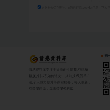
浏览器会保存昵称、邮箱和网站cookies信息，下次
扫
情感资料库专注于提高两性情商,泡妞秘
籍,把妹技巧,如何追女生,搭讪技巧,脱单方
法,个人魅力提升等课程服务，每天更新，
有情感问题，就来情感资料库！