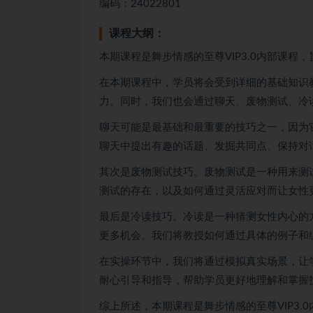
编码：24022801
课程大纲：
本期课程是舞步情感的至尊VIP3.0内部课
在本期课程中，学员将会受到详细的基础知识
力。同时，我们也会通过聊天、废物测试、冷
聊天可能是最基础和最重要的技巧之一，因为
聊天中提出有趣的话题、发掘共同点、保持对
其次是废物测试技巧。废物测试是一种用来测
测试的存在，以及如何通过灵活应对而让女性
最后是冷读技巧。冷读是一种猜测女性内心的
更多机会。我们将教授如何通过具体的例子和
在实操环节中，我们将通过模拟真实场景，让
耐心引导和指导，帮助学员更好地理解和掌握
综上所述，本期课程是舞步情感的至尊VIP3