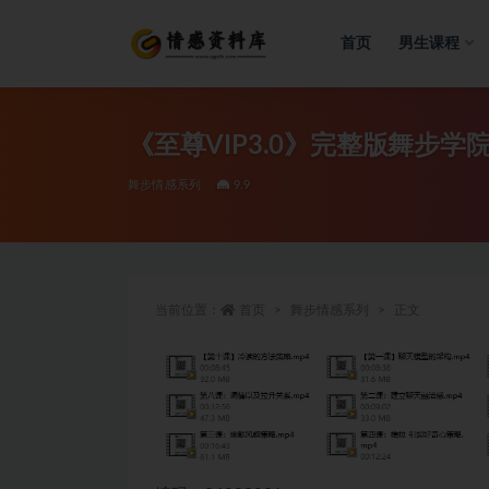
首页
男生课程
全部
《至尊VIP3.0》完整版舞步学院
舞步情感系列
9.9
当前位置：
首页
舞步情感系列
正文