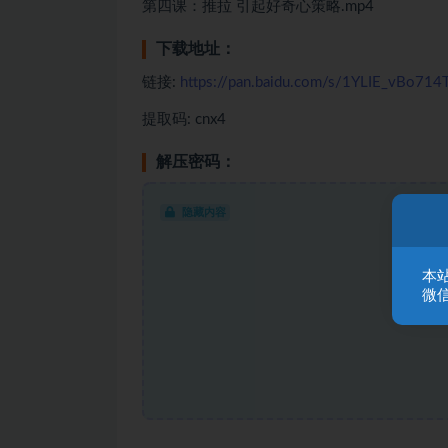
第四课：推拉 引起好奇心策略.mp4
下载地址：
链接:
https://pan.baidu.com/s/1YLIE_vBo71
提取码: cnx4
解压密码：
隐藏内容
本
微信