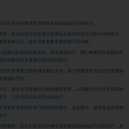
程，旨在从零开始教导学员掌握系统的泡妞方法和技巧。
教学，包括如何与女性建立联系以及如何在交往过程中保持吸引
读等多种方法，给学员带来更丰富的技巧和策略。
它是建立联系的必要途径。在本期课程中，我们将教授学员如何在
话的流畅性以及掌握引导对话的技巧。
试女性是否真正对你感兴趣的方法。我们将教授学员如何发现废物
更加倾向于你。
方法，通过善于猜测对方的情绪和需求，从而吸引对方注意并获得
练习，让学员尝试和运用冷读技巧。
学员更好地将所学技巧应用到实践中。在实践中，将有专业的导师
技巧。
.0内部课程，旨在从零开始带领学员掌握系统的泡妞方法和技巧，其