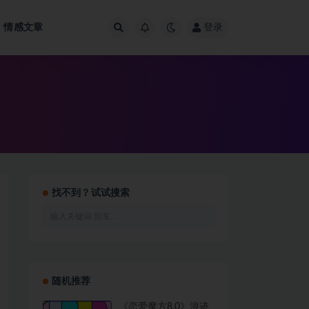
情感文章
登录
找不到？试试搜索
随机推荐
《恋爱魔方8.0》浪迹