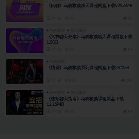
《闪聊》乌鸦救赎聊天课程网盘下载925.6MB
3 年前
48
9.9
乌鸦救赎
聊天课程
《六神聊天分享》乌鸦救赎聊天课程网盘下载
1.5GB
3 年前
35
9.9
乌鸦救赎
《情圣》乌鸦救赎系列课程网盘下载34.1GB
3 年前
118
19.9
乌鸦救赎
聊天课程
《连招聊天指南》乌鸦救赎课程网盘下载
123.5MB
3 年前
83
9.9