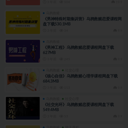
3 年前
104
19.9
乌鸦救赎
《男神特殊时期集训营》乌鸦救赎恋爱课程网
盘下载530.1MB
3 年前
34
9.9
乌鸦救赎
《男神工程》乌鸦救赎恋爱课程网盘下载
627MB
3 年前
245
9.9
乌鸦救赎
社交心理
《核心自信》乌鸦救赎心理学课程网盘下载
684.3MB
3 年前
113
9.9
乌鸦救赎
社交心理
《社交光环》乌鸦救赎恋爱课程网盘下载
549.4MB
3 年前
53
9.9
乌鸦救赎
聊天课程